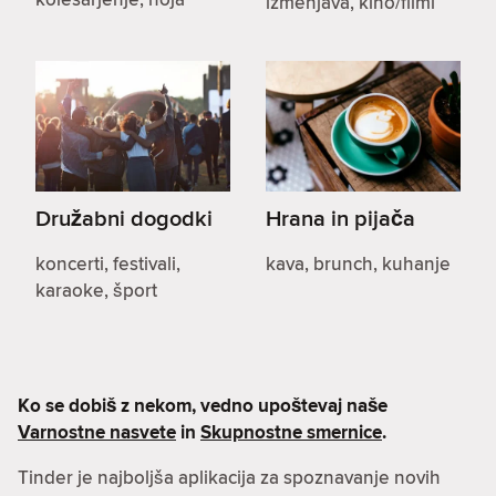
izmenjava, kino/filmi
Družabni dogodki
Hrana in pijača
koncerti, festivali,
kava, brunch, kuhanje
karaoke, šport
Ko se dobiš z nekom, vedno upoštevaj naše
Varnostne nasvete
in
Skupnostne smernice
.
Tinder je najboljša aplikacija za spoznavanje novih