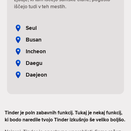
iščejo tudi v teh mestih.
Seul
Busan
Incheon
Daegu
Daejeon
Tinder je poln zabavnih funkcij. Tukaj je nekaj funkcij,
ki bodo naredile tvojo Tinder izkušnjo še veliko boljšo.