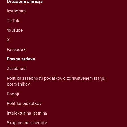
Družabna omrežja
Instagram
TikTok
YouTube
X
Facebook
Pravne zadeve
Zasebnost
Politika zasebnosti podatkov o zdravstvenem stanju
potrošnikov
Pogoji
Politika piškotkov
Intelektualna lastnina
Skupnostne smernice