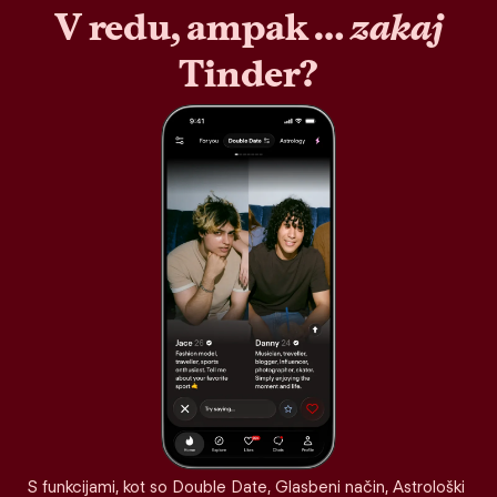
V redu, ampak …
zakaj
Tinder?
S funkcijami, kot so Double Date, Glasbeni način, Astrološki