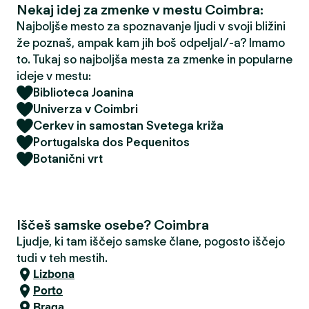
Nekaj idej za zmenke v mestu Coimbra:
Najboljše mesto za spoznavanje ljudi v svoji bližini
že poznaš, ampak kam jih boš odpeljal/-a? Imamo
to. Tukaj so najboljša mesta za zmenke in popularne
ideje v mestu:
Biblioteca Joanina
Univerza v Coimbri
Cerkev in samostan Svetega križa
Portugalska dos Pequenitos
Botanični vrt
Iščeš samske osebe? Coimbra
Ljudje, ki tam iščejo samske člane, pogosto iščejo
tudi v teh mestih.
Lizbona
Porto
Braga