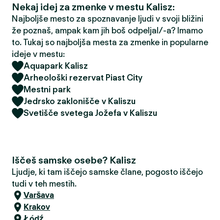
Nekaj idej za zmenke v mestu Kalisz:
Najboljše mesto za spoznavanje ljudi v svoji bližini
že poznaš, ampak kam jih boš odpeljal/-a? Imamo
to. Tukaj so najboljša mesta za zmenke in popularne
ideje v mestu:
Aquapark Kalisz
Arheološki rezervat Piast City
Mestni park
Jedrsko zaklonišče v Kaliszu
Svetišče svetega Jožefa v Kaliszu
Iščeš samske osebe? Kalisz
Ljudje, ki tam iščejo samske člane, pogosto iščejo
tudi v teh mestih.
Varšava
Krakov
Łódź