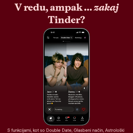
V redu, ampak …
zakaj
Tinder?
S funkcijami, kot so Double Date, Glasbeni način, Astrološki