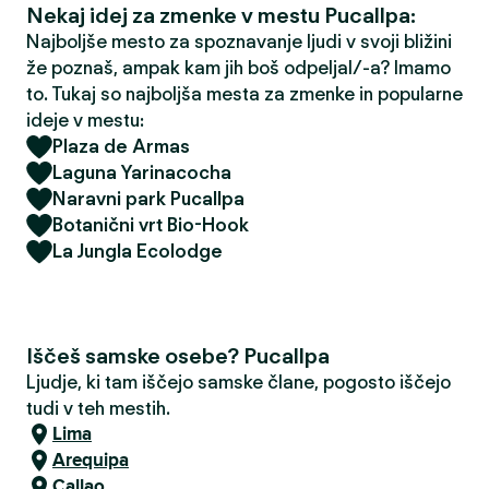
Nekaj idej za zmenke v mestu Pucallpa:
Najboljše mesto za spoznavanje ljudi v svoji bližini
že poznaš, ampak kam jih boš odpeljal/-a? Imamo
to. Tukaj so najboljša mesta za zmenke in popularne
ideje v mestu:
Plaza de Armas
Laguna Yarinacocha
Naravni park Pucallpa
Botanični vrt Bio-Hook
La Jungla Ecolodge
Iščeš samske osebe? Pucallpa
Ljudje, ki tam iščejo samske člane, pogosto iščejo
tudi v teh mestih.
Lima
Arequipa
Callao