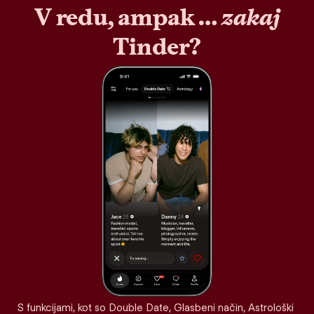
V redu, ampak …
zakaj
Tinder?
S funkcijami, kot so Double Date, Glasbeni način, Astrološki