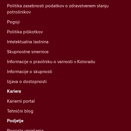
Politika zasebnosti podatkov o zdravstvenem stanju
potrošnikov
Pogoji
Politika piškotkov
Intelektualna lastnina
Skupnostne smernice
Informacije o pravilniku o varnosti v Koloradu
Informacije o skupnosti
Izjava o dostopnosti
Kariera
Karierni portal
Tehnični blog
Podjetje
Pogosta vprašanja