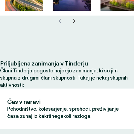
Priljubljena zanimanja v Tinderju
Člani Tinderja pogosto najdejo zanimanja, ki so jim
skupna z drugimi člani skupnosti. Tukaj je nekaj skupnih
aktivnosti:
Čas v naravi
Pohodništvo, kolesarjenje, sprehodi, preživljanje
časa zunaj iz kakršnegakoli razloga.