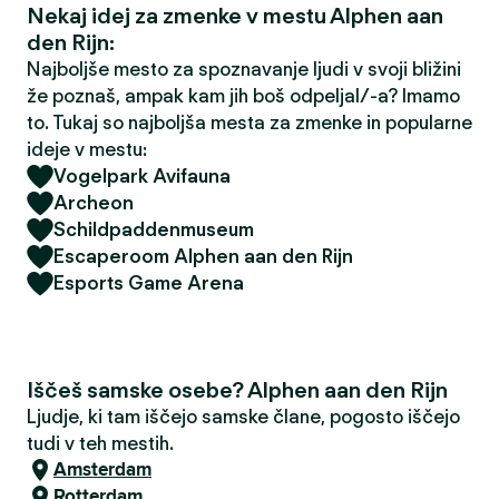
Nekaj idej za zmenke v mestu Alphen aan
den Rijn:
Najboljše mesto za spoznavanje ljudi v svoji bližini
že poznaš, ampak kam jih boš odpeljal/-a? Imamo
to. Tukaj so najboljša mesta za zmenke in popularne
ideje v mestu:
Vogelpark Avifauna
Archeon
Schildpaddenmuseum
Escaperoom Alphen aan den Rijn
Esports Game Arena
Iščeš samske osebe? Alphen aan den Rijn
Ljudje, ki tam iščejo samske člane, pogosto iščejo
tudi v teh mestih.
Amsterdam
Rotterdam