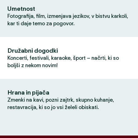
Umetnost
Fotografija, film, izmenjava jezikov, v bistvu karkoli,
kar ti daje temo za pogovor.
Družabni dogodki
Koncerti, festivali, karaoke, šport – načrti, ki so
boljši z nekom novim!
Hrana in pijača
Zmenki na kavi, pozni zajtrk, skupno kuhanje,
restavracija, ki so jo vsi želeli obiskati.