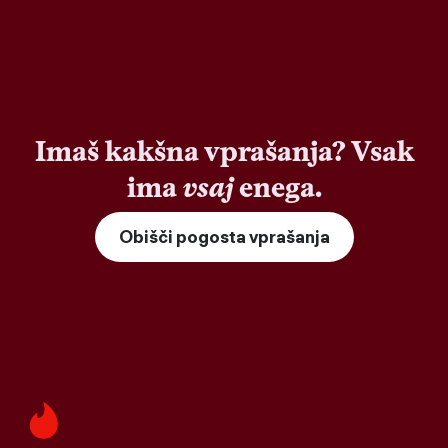
Imaš kakšna vprašanja? Vsak
ima
vsaj
enega.
Obišči pogosta vprašanja