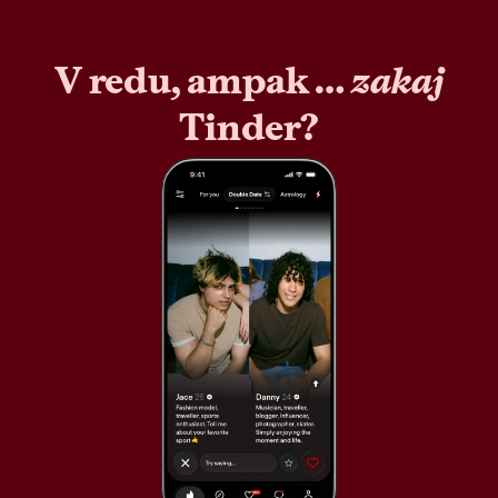
V redu, ampak …
zakaj
Tinder?