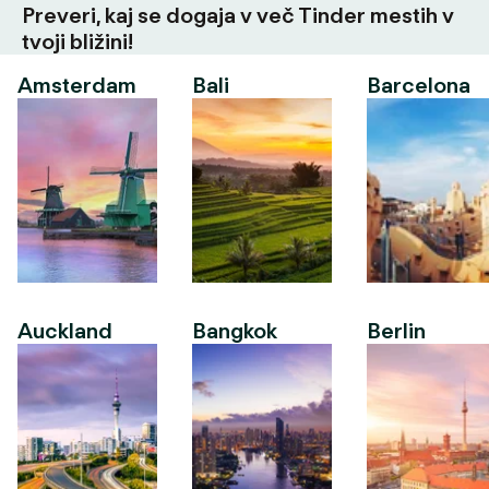
Preveri, kaj se dogaja v več Tinder mestih v
tvoji bližini!
Amsterdam
Bali
Barcelona
Auckland
Bangkok
Berlin