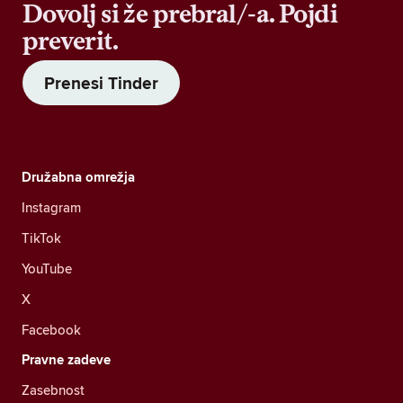
Dovolj si že prebral/-a. Pojdi
preverit.
Prenesi Tinder
Družabna omrežja
Instagram
TikTok
YouTube
X
Facebook
Pravne zadeve
Zasebnost