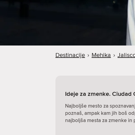
Destinacije
›
Mehika
›
Jalisc
Ideje za zmenke. Ciudad
Najboljše mesto za spoznavanje 
poznaš, ampak kam jih boš odp
najboljša mesta za zmenke in 