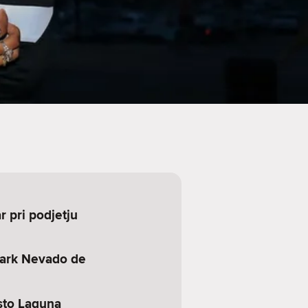
r pri podjetju
park Nevado de
to Laguna