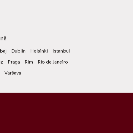
ni!
baj
Dublin
Helsinki
Istanbul
iz
Praga
Rim
Rio de Janeiro
Varšava