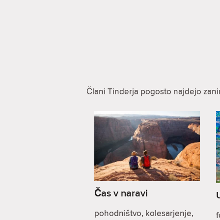
Člani Tinderja pogosto najdejo zanim
Čas v naravi
pohodništvo, kolesarjenje,
f