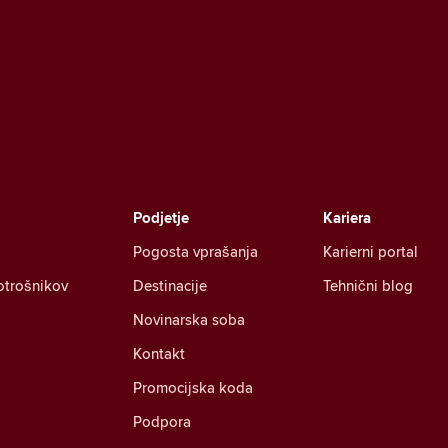
Podjetje
Kariera
Pogosta vprašanja
Karierni portal
otrošnikov
Destinacije
Tehnični blog
Novinarska soba
Kontakt
Promocijska koda
Podpora