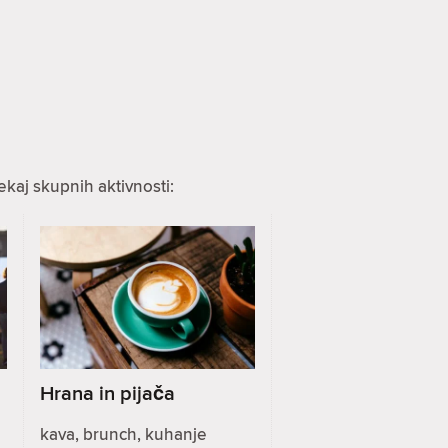
ekaj skupnih aktivnosti:
Hrana in pijača
kava, brunch, kuhanje