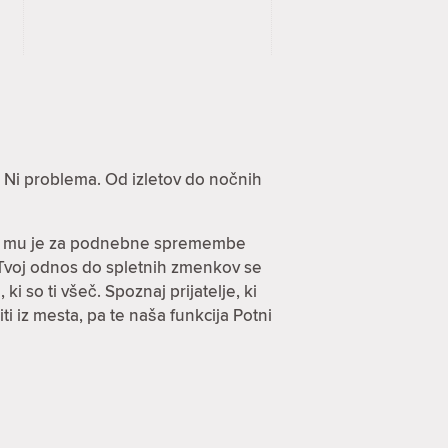
? Ni problema. Od izletov do nočnih
, ki mu je za podnebne spremembe
. Tvoj odnos do spletnih zmenkov se
ki so ti všeč. Spoznaj prijatelje, ki
i iz mesta, pa te naša funkcija Potni