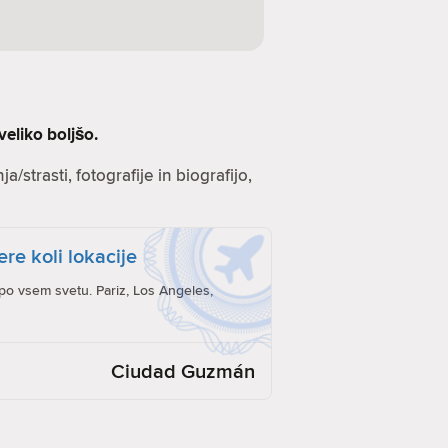
veliko boljšo.
a/strasti, fotografije in biografijo,
ere koli lokacije
po vsem svetu. Pariz, Los Angeles,
Ciudad Guzmán