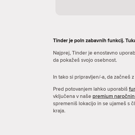
Tinder je poln zabavnih funkcij. Tuka
Najprej, Tinder je enostavno uporab
da pokažeš svojo osebnost.
In tako si pripravljen/-a, da začneš 
Pred potovanjem lahko uporabiš
fu
vključena v naše
premium naročni
spremeniš lokacijo in se ujameš s čl
kraja.