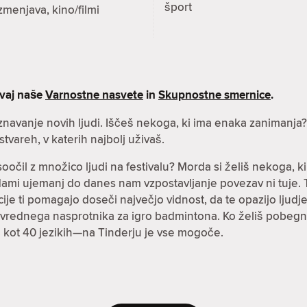
šport
zmenjava, kino/filmi
evaj naše
Varnostne nasvete
in
Skupnostne smernice
.
oznavanje novih ljudi. Iščeš nekoga, ki ima enaka zanimanja
stvareh, v katerih najbolj uživaš.
soočil z množico ljudi na festivalu? Morda si želiš nekoga
jardami ujemanj do danes nam vzpostavljanje povezav ni tuje
ije ti pomagajo doseči največjo vidnost, da te opazijo ljudje, 
ovrednega nasprotnika za igro badmintona. Ko želiš pobegnit
eč kot 40 jezikih—na Tinderju je vse mogoče.