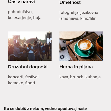
Čas v naravi
Umetnost
pohodništvo,
fotografija, jezikovna
kolesarjenje, hoja
izmenjava, kino/filmi
Družabni dogodki
Hrana in pijača
koncerti, festivali,
kava, brunch, kuhanje
karaoke, šport
Ko se dobiš z nekom, vedno upoštevaj naše