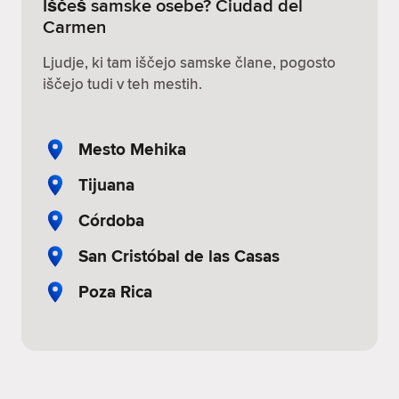
Iščeš samske osebe? Ciudad del
Carmen
Ljudje, ki tam iščejo samske člane, pogosto
iščejo tudi v teh mestih.
Mesto Mehika
Tijuana
Córdoba
San Cristóbal de las Casas
Poza Rica