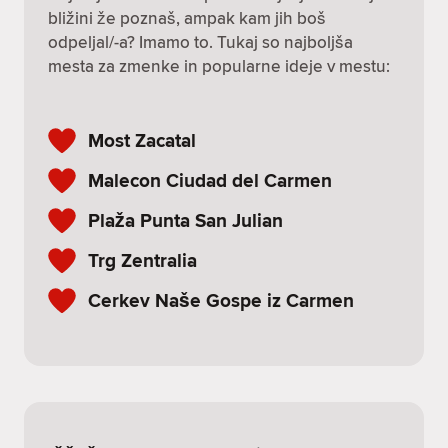
bližini že poznaš, ampak kam jih boš
odpeljal/-a? Imamo to. Tukaj so najboljša
mesta za zmenke in popularne ideje v mestu:
Most Zacatal
Malecon Ciudad del Carmen
Plaža Punta San Julian
Trg Zentralia
Cerkev Naše Gospe iz Carmen