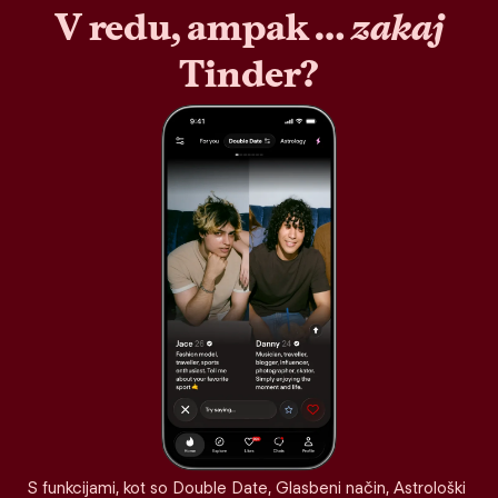
V redu, ampak …
zakaj
Tinder?
S funkcijami, kot so Double Date, Glasbeni način, Astrološki