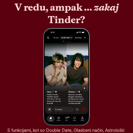
V redu, ampak …
zakaj
Tinder?
S funkcijami, kot so Double Date, Glasbeni način, Astrološki