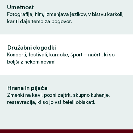
Umetnost
Fotografija, film, izmenjava jezikov, v bistvu karkoli,
kar ti daje temo za pogovor.
Družabni dogodki
Koncerti, festivali, karaoke, šport – načrti, ki so
boljši z nekom novim!
Hrana in pijača
Zmenki na kavi, pozni zajtrk, skupno kuhanje,
restavracija, ki so jo vsi želeli obiskati.