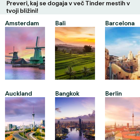
Preveri, kaj se dogaja v več Tinder mestih v
tvoji bližini!
Amsterdam
Bali
Barcelona
Auckland
Bangkok
Berlin