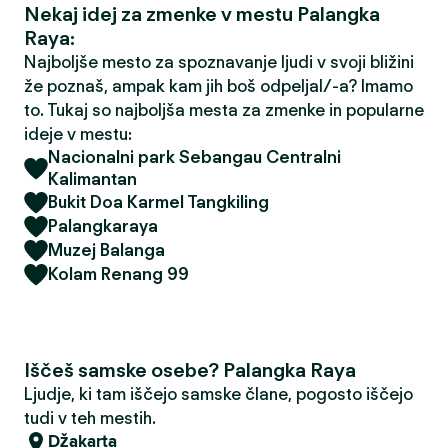
Nekaj idej za zmenke v mestu Palangka
Raya:
Najboljše mesto za spoznavanje ljudi v svoji bližini
že poznaš, ampak kam jih boš odpeljal/-a? Imamo
to. Tukaj so najboljša mesta za zmenke in popularne
ideje v mestu:
Nacionalni park Sebangau Centralni
Kalimantan
Bukit Doa Karmel Tangkiling
Palangkaraya
Muzej Balanga
Kolam Renang 99
Iščeš samske osebe? Palangka Raya
Ljudje, ki tam iščejo samske člane, pogosto iščejo
tudi v teh mestih.
Džakarta