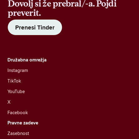
Dovolj si že prebral/-a. Pojdi
preverit.
Prenesi Tinder
Družabna omrežja
Instagram
TikTok
YouTube
X
Facebook
Pravne zadeve
Zasebnost