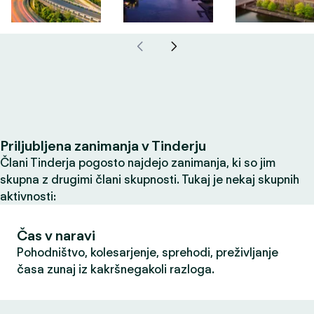
Priljubljena zanimanja v Tinderju
Člani Tinderja pogosto najdejo zanimanja, ki so jim
skupna z drugimi člani skupnosti. Tukaj je nekaj skupnih
aktivnosti:
Čas v naravi
Pohodništvo, kolesarjenje, sprehodi, preživljanje
časa zunaj iz kakršnegakoli razloga.