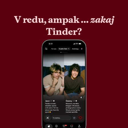
V redu, ampak …
zakaj
Tinder?