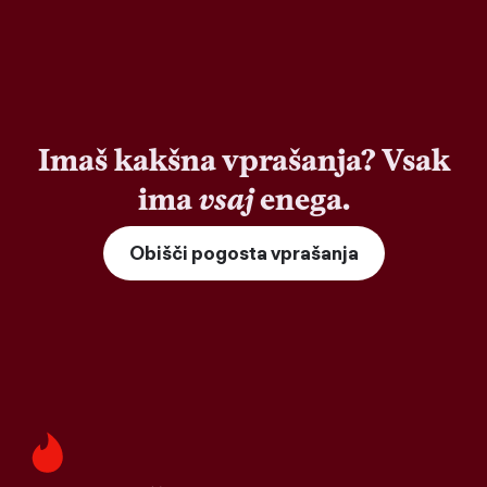
Imaš kakšna vprašanja? Vsak
ima
vsaj
enega.
Obišči pogosta vprašanja