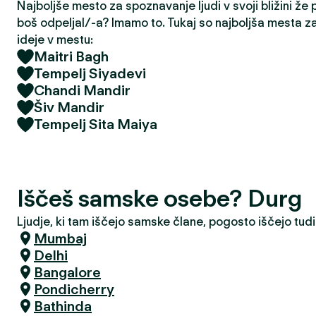
Najboljše mesto za spoznavanje ljudi v svoji bližini že
boš odpeljal/-a? Imamo to. Tukaj so najboljša mesta z
ideje v mestu:
Maitri Bagh
Tempelj Siyadevi
Chandi Mandir
Šiv Mandir
Tempelj Sita Maiya
Iščeš samske osebe? Durg
Ljudje, ki tam iščejo samske člane, pogosto iščejo tudi
Mumbaj
Delhi
Bangalore
Pondicherry
Bathinda