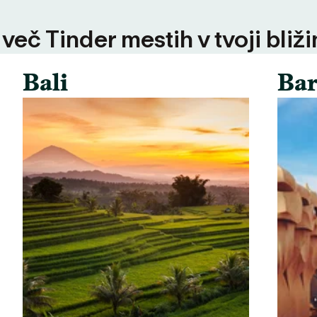
 več Tinder mestih v tvoji bliži
Bali
Bar