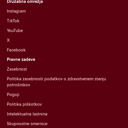
Družabna omrežja
Instagram
TikTok
YouTube
X
Facebook
Pravne zadeve
Zasebnost
Politika zasebnosti podatkov o zdravstvenem stanju
potrošnikov
Pogoji
Politika piškotkov
Intelektualna lastnina
Skupnostne smernice