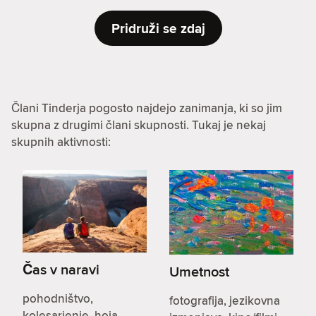
Pridruži se zdaj
Člani Tinderja pogosto najdejo zanimanja, ki so jim
skupna z drugimi člani skupnosti. Tukaj je nekaj
skupnih aktivnosti:
Čas v naravi
Umetnost
pohodništvo,
fotografija, jezikovna
kolesarjenje, hoja