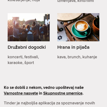
izmenjava, kino/filmi
Družabni dogodki
Hrana in pijača
koncerti, festivali,
kava, brunch, kuhanje
karaoke, šport
Ko se dobiš z nekom, vedno upoštevaj naše
Varnostne nasvete
in
Skupnostne smernice
.
Tinder je najboljša aplikacija za spoznavanje novih