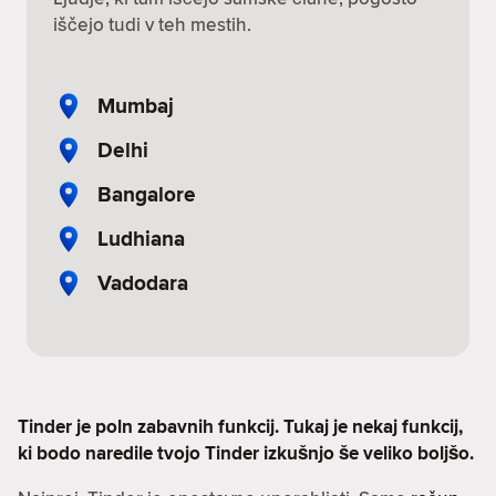
iščejo tudi v teh mestih.
Mumbaj
Delhi
Bangalore
Ludhiana
Vadodara
Tinder je poln zabavnih funkcij. Tukaj je nekaj funkcij,
ki bodo naredile tvojo Tinder izkušnjo še veliko boljšo.