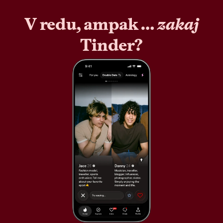
V redu, ampak …
zakaj
Tinder?