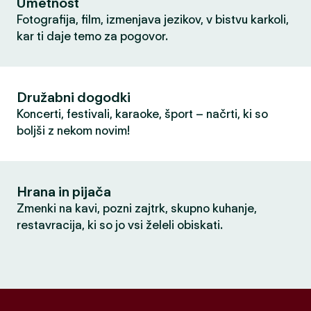
Umetnost
Fotografija, film, izmenjava jezikov, v bistvu karkoli,
kar ti daje temo za pogovor.
Družabni dogodki
Koncerti, festivali, karaoke, šport – načrti, ki so
boljši z nekom novim!
Hrana in pijača
Zmenki na kavi, pozni zajtrk, skupno kuhanje,
restavracija, ki so jo vsi želeli obiskati.