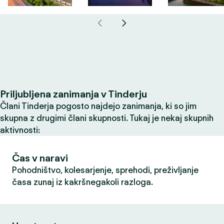
Priljubljena zanimanja v Tinderju
Člani Tinderja pogosto najdejo zanimanja, ki so jim
skupna z drugimi člani skupnosti. Tukaj je nekaj skupnih
aktivnosti:
Čas v naravi
Pohodništvo, kolesarjenje, sprehodi, preživljanje
časa zunaj iz kakršnegakoli razloga.