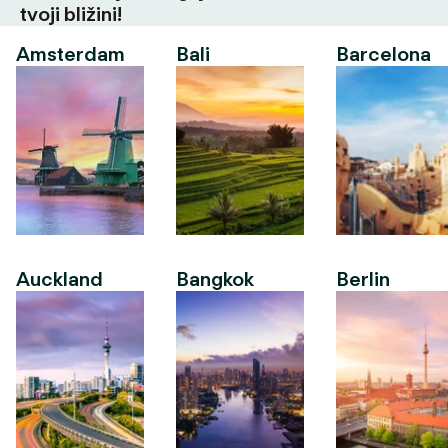
tvoji bližini!
Amsterdam
Bali
Barcelona
Auckland
Bangkok
Berlin