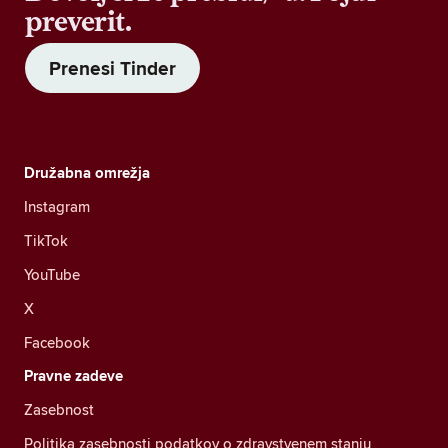
preverit.
Prenesi Tinder
Družabna omrežja
Instagram
TikTok
YouTube
X
Facebook
Pravne zadeve
Zasebnost
Politika zasebnosti podatkov o zdravstvenem stanju