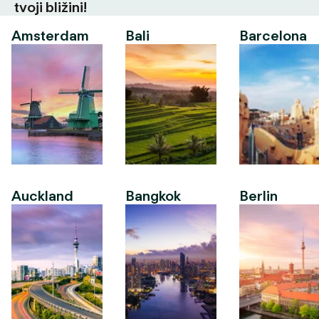
tvoji bližini!
Amsterdam
Bali
Barcelona
Auckland
Bangkok
Berlin