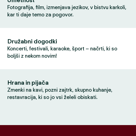
Umetnost
Fotografija, film, izmenjava jezikov, v bistvu karkoli,
kar ti daje temo za pogovor.
Družabni dogodki
Koncerti, festivali, karaoke, šport – načrti, ki so
boljši z nekom novim!
Hrana in pijača
Zmenki na kavi, pozni zajtrk, skupno kuhanje,
restavracija, ki so jo vsi želeli obiskati.