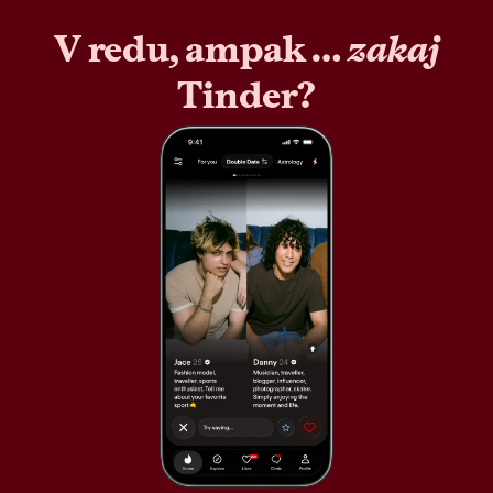
V redu, ampak …
zakaj
Tinder?