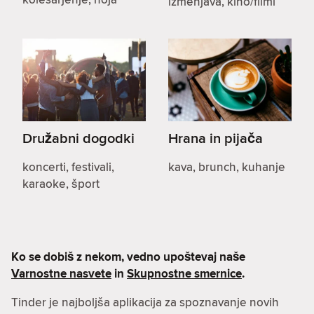
izmenjava, kino/filmi
Družabni dogodki
Hrana in pijača
koncerti, festivali,
kava, brunch, kuhanje
karaoke, šport
Ko se dobiš z nekom, vedno upoštevaj naše
Varnostne nasvete
in
Skupnostne smernice
.
Tinder je najboljša aplikacija za spoznavanje novih