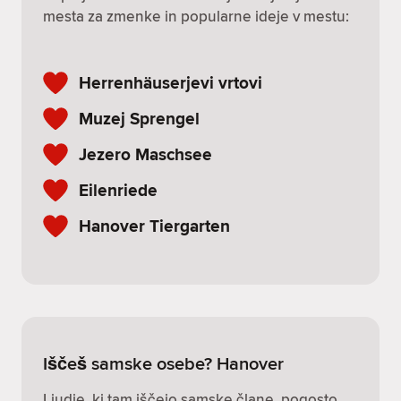
mesta za zmenke in popularne ideje v mestu:
Herrenhäuserjevi vrtovi
Muzej Sprengel
Jezero Maschsee
Eilenriede
Hanover Tiergarten
Iščeš samske osebe? Hanover
Ljudje, ki tam iščejo samske člane, pogosto