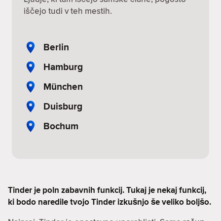
iščejo tudi v teh mestih.
Berlin
Hamburg
München
Duisburg
Bochum
Tinder je poln zabavnih funkcij. Tukaj je nekaj funkcij,
ki bodo naredile tvojo Tinder izkušnjo še veliko boljšo.