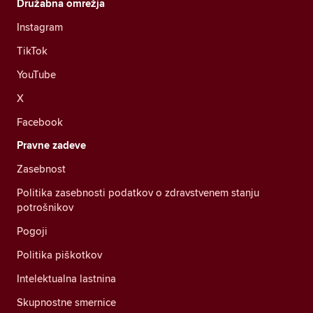
Družabna omrežja
Instagram
TikTok
YouTube
X
Facebook
Pravne zadeve
Zasebnost
Politika zasebnosti podatkov o zdravstvenem stanju
potrošnikov
Pogoji
Politika piškotkov
Intelektualna lastnina
Skupnostne smernice