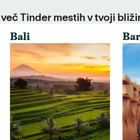
 več Tinder mestih v tvoji bliži
Bali
Bar