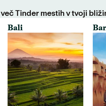
 več Tinder mestih v tvoji bliži
Bali
Bar