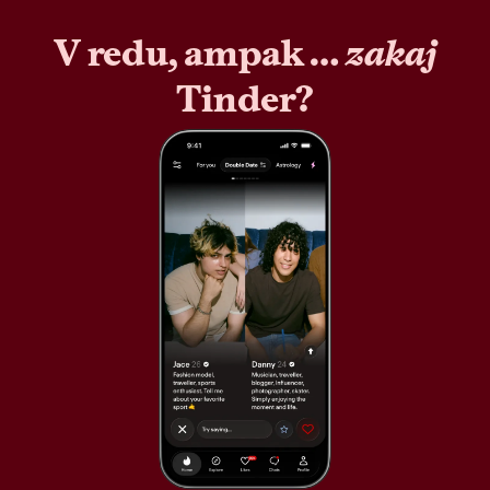
V redu, ampak …
zakaj
Tinder?