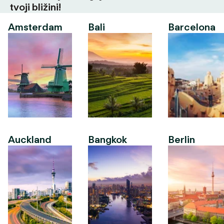
tvoji bližini!
Amsterdam
Bali
Barcelona
Auckland
Bangkok
Berlin