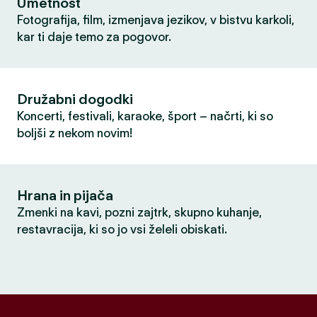
Umetnost
Fotografija, film, izmenjava jezikov, v bistvu karkoli,
kar ti daje temo za pogovor.
Družabni dogodki
Koncerti, festivali, karaoke, šport – načrti, ki so
boljši z nekom novim!
Hrana in pijača
Zmenki na kavi, pozni zajtrk, skupno kuhanje,
restavracija, ki so jo vsi želeli obiskati.