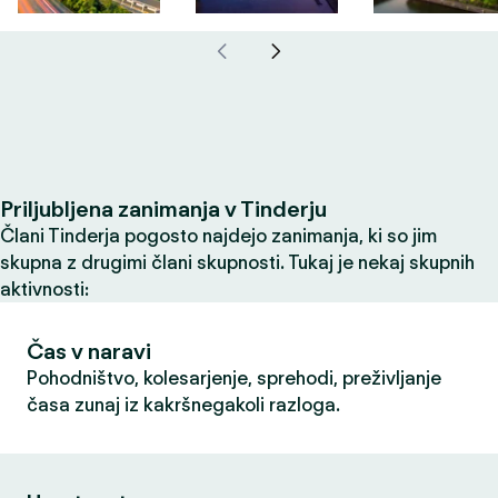
Priljubljena zanimanja v Tinderju
Člani Tinderja pogosto najdejo zanimanja, ki so jim
skupna z drugimi člani skupnosti. Tukaj je nekaj skupnih
aktivnosti:
Čas v naravi
Pohodništvo, kolesarjenje, sprehodi, preživljanje
časa zunaj iz kakršnegakoli razloga.