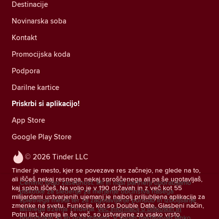
Destinacije
Novinarska soba
Kontakt
Promocijska koda
Podpora
Darilne kartice
Priskrbi si aplikacijo!
App Store
Google Play Store
© 2026 Tinder LLC
Tinder je mesto, kjer se povezave res začnejo, ne glede na to,
ali iščeš nekaj resnega, nekaj sproščenega ali pa še ugotavljaš,
Cenimo tvojo zasebnost. Mi in naši partnerji uporabljamo
kaj sploh iščeš. Na voljo je v 190 državah in z več kot 55
piškotke za sledenje za merjenje občinstva našega
milijardami ustvarjenih ujemanj je najbolj priljubljena aplikacija za
spletnega mesta ter za zagotavljanje ponudb in izboljšanje
zmenke na svetu. Funkcije, kot so Double Date, Glasbeni način,
lastnega trženja Tinderja.
Več informacij o piškotkih in
Potni list, Kemija in še več, so ustvarjene za vsako vrsto
ponudnikih, ki jih uporabljamo.
V svojih nastavitvah lahko