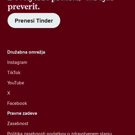
preverit.
Prenesi Tinder
Družabna omrežja
Instagram
TikTok
YouTube
X
Facebook
Pravne zadeve
Zasebnost
Politika zasebnosti podatkov o zdravstvenem stanju