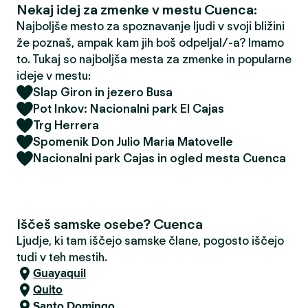
Nekaj idej za zmenke v mestu Cuenca:
Najboljše mesto za spoznavanje ljudi v svoji bližini
že poznaš, ampak kam jih boš odpeljal/-a? Imamo
to. Tukaj so najboljša mesta za zmenke in popularne
ideje v mestu:
Slap Giron in jezero Busa
Pot Inkov: Nacionalni park El Cajas
Trg Herrera
Spomenik Don Julio Maria Matovelle
Nacionalni park Cajas in ogled mesta Cuenca
Iščeš samske osebe? Cuenca
Ljudje, ki tam iščejo samske člane, pogosto iščejo
tudi v teh mestih.
Guayaquil
Quito
Santo Domingo