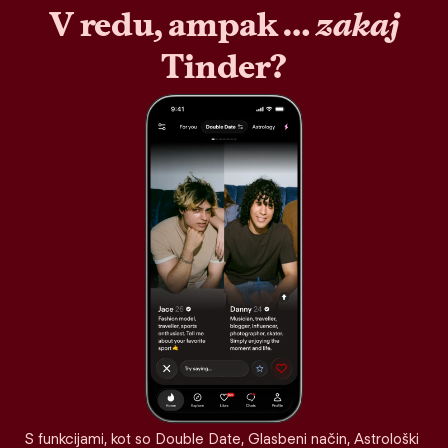
V redu, ampak …
zakaj
Tinder?
S funkcijami, kot so Double Date, Glasbeni način, Astrološki