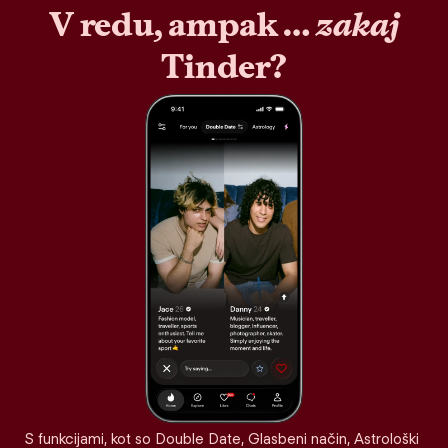
V redu, ampak …
zakaj
Tinder?
S funkcijami, kot so Double Date, Glasbeni način, Astrološki