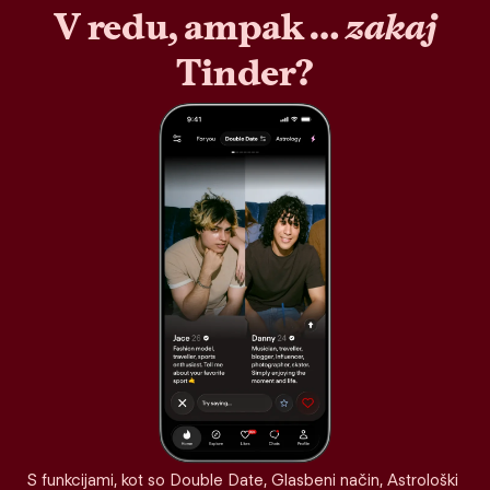
V redu, ampak …
zakaj
Tinder?
S funkcijami, kot so Double Date, Glasbeni način, Astrološki