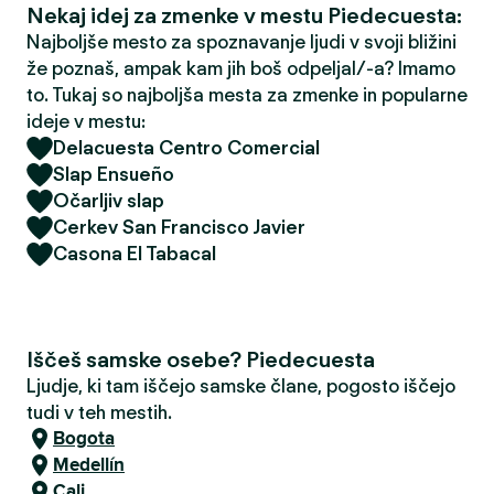
Nekaj idej za zmenke v mestu Piedecuesta:
Najboljše mesto za spoznavanje ljudi v svoji bližini
že poznaš, ampak kam jih boš odpeljal/-a? Imamo
to. Tukaj so najboljša mesta za zmenke in popularne
ideje v mestu:
Delacuesta Centro Comercial
Slap Ensueño
Očarljiv slap
Cerkev San Francisco Javier
Casona El Tabacal
Iščeš samske osebe? Piedecuesta
Ljudje, ki tam iščejo samske člane, pogosto iščejo
tudi v teh mestih.
Bogota
Medellín
Cali