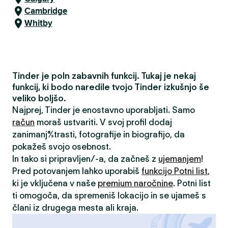
Cambridge
Whitby
Tinder je poln zabavnih funkcij. Tukaj je nekaj
funkcij, ki bodo naredile tvojo Tinder izkušnjo še
veliko boljšo.
Najprej, Tinder je enostavno uporabljati. Samo
račun
moraš ustvariti. V svoj profil dodaj
zanimanja/strasti, fotografije in biografijo, da
pokažeš svojo osebnost.
In tako si pripravljen/-a, da začneš z
ujemanjem
!
Pred potovanjem lahko uporabiš
funkcijo Potni list
,
ki je vključena v naše
premium naročnine
. Potni list
ti omogoča, da spremeniš lokacijo in se ujameš s
člani iz drugega mesta ali kraja.