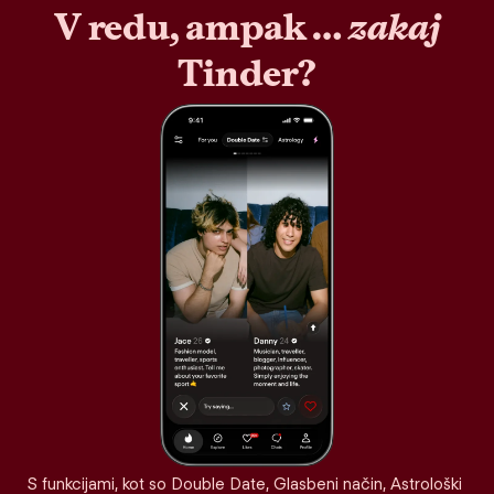
V redu, ampak …
zakaj
Tinder?
S funkcijami, kot so Double Date, Glasbeni način, Astrološki