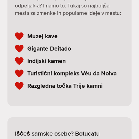
odpeljal/-a? Imamo to. Tukaj so najboljša
mesta za zmenke in popularne ideje v mestu:
Muzej kave
Gigante Deitado
Indijski kamen
Turistični kompleks Véu da Noiva
Razgledna točka Trije kamni
Iščeš samske osebe? Botucatu