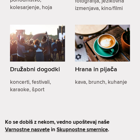
fotografija, jezikovna
kolesarjenje, hoja
izmenjava, kino/filmi
Družabni dogodki
Hrana in pijača
koncerti, festivali,
kava, brunch, kuhanje
karaoke, šport
Ko se dobiš z nekom, vedno upoštevaj naše
Varnostne nasvete
in
Skupnostne smernice
.