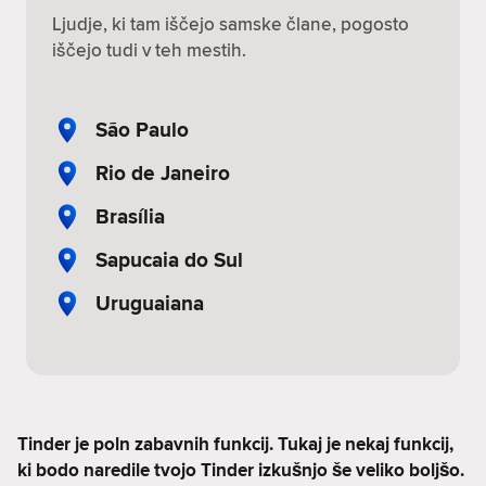
Ljudje, ki tam iščejo samske člane, pogosto
iščejo tudi v teh mestih.
São Paulo
Rio de Janeiro
Brasília
Sapucaia do Sul
Uruguaiana
Tinder je poln zabavnih funkcij. Tukaj je nekaj funkcij,
ki bodo naredile tvojo Tinder izkušnjo še veliko boljšo.