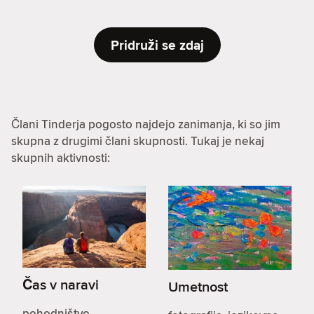
Pridruži se zdaj
Člani Tinderja pogosto najdejo zanimanja, ki so jim
skupna z drugimi člani skupnosti. Tukaj je nekaj
skupnih aktivnosti:
Čas v naravi
Umetnost
pohodništvo,