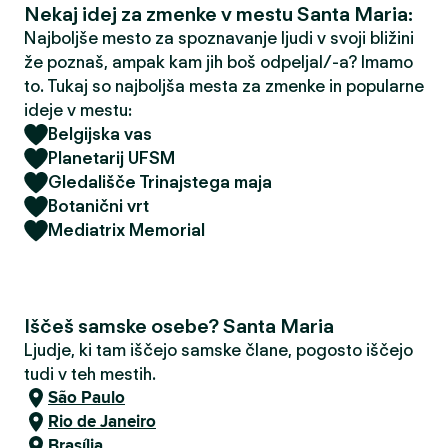
Nekaj idej za zmenke v mestu Santa Maria:
Najboljše mesto za spoznavanje ljudi v svoji bližini
že poznaš, ampak kam jih boš odpeljal/-a? Imamo
to. Tukaj so najboljša mesta za zmenke in popularne
ideje v mestu:
Belgijska vas
Planetarij UFSM
Gledališče Trinajstega maja
Botanični vrt
Mediatrix Memorial
Iščeš samske osebe? Santa Maria
Ljudje, ki tam iščejo samske člane, pogosto iščejo
tudi v teh mestih.
São Paulo
Rio de Janeiro
Brasília