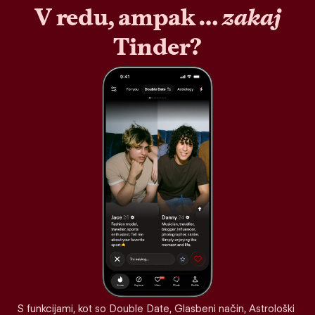
V redu, ampak …
zakaj
Tinder?
S funkcijami, kot so Double Date, Glasbeni način, Astrološki