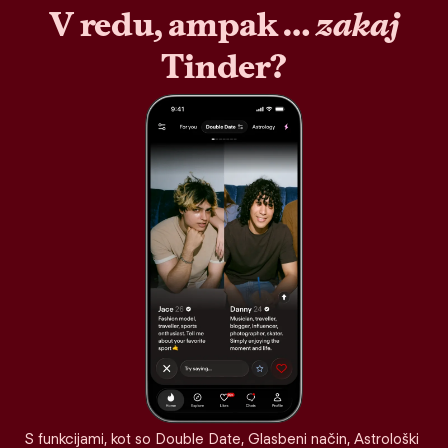
V redu, ampak …
zakaj
Tinder?
S funkcijami, kot so Double Date, Glasbeni način, Astrološki