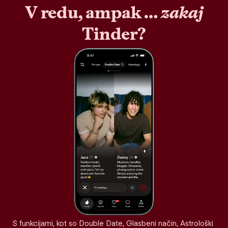
V redu, ampak …
zakaj
Tinder?
S funkcijami, kot so Double Date, Glasbeni način, Astrološki