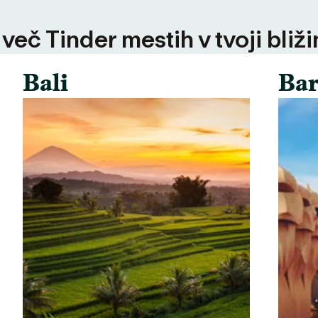
 več Tinder mestih v tvoji bliži
Bali
Bar