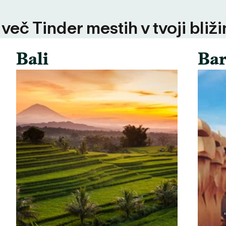
 več Tinder mestih v tvoji bliži
Bali
Bar