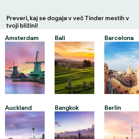
Preveri, kaj se dogaja v več Tinder mestih v
tvoji bližini!
Amsterdam
Bali
Barcelona
Auckland
Bangkok
Berlin