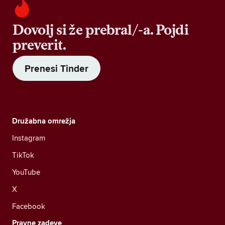
Dovolj si že prebral/-a. Pojdi
preverit.
Prenesi Tinder
Družabna omrežja
Instagram
TikTok
YouTube
X
Facebook
Pravne zadeve