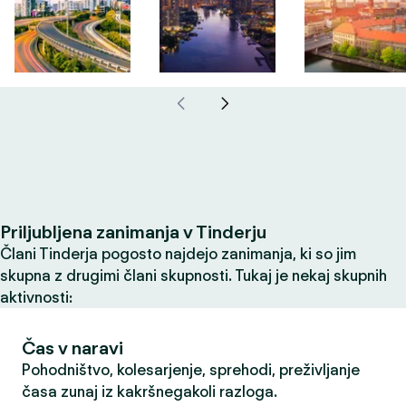
Priljubljena zanimanja v Tinderju
Člani Tinderja pogosto najdejo zanimanja, ki so jim
skupna z drugimi člani skupnosti. Tukaj je nekaj skupnih
aktivnosti:
Čas v naravi
Pohodništvo, kolesarjenje, sprehodi, preživljanje
časa zunaj iz kakršnegakoli razloga.