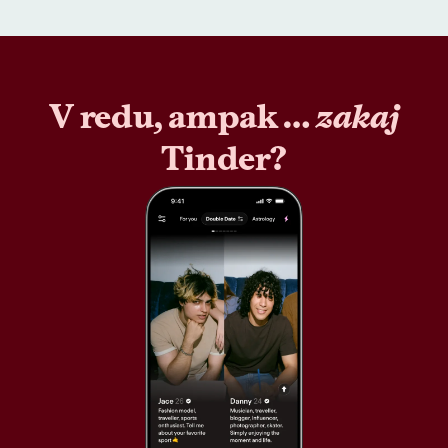
V redu, ampak …
zakaj
Tinder?