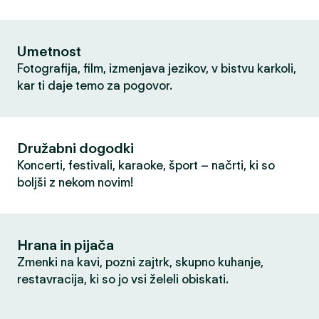
Umetnost
Fotografija, film, izmenjava jezikov, v bistvu karkoli,
kar ti daje temo za pogovor.
Družabni dogodki
Koncerti, festivali, karaoke, šport – načrti, ki so
boljši z nekom novim!
Hrana in pijača
Zmenki na kavi, pozni zajtrk, skupno kuhanje,
restavracija, ki so jo vsi želeli obiskati.