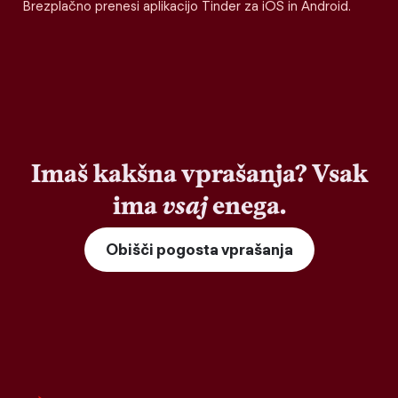
Brezplačno prenesi aplikacijo Tinder za iOS in Android.
Imaš kakšna vprašanja? Vsak
ima
vsaj
enega.
Obišči pogosta vprašanja