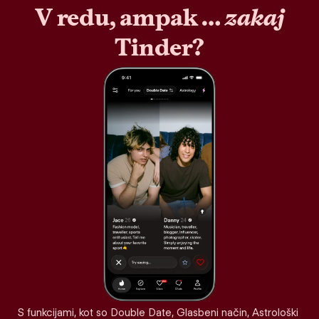
V redu, ampak …
zakaj
Tinder?
S funkcijami, kot so Double Date, Glasbeni način, Astrološki