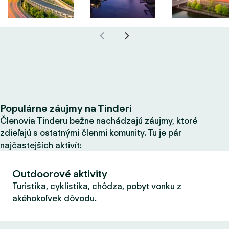
Populárne záujmy na Tinderi
Členovia Tinderu bežne nachádzajú záujmy, ktoré
zdieľajú s ostatnými členmi komunity. Tu je pár
najčastejších aktivít:
Outdoorové aktivity
Turistika, cyklistika, chôdza, pobyt vonku z
akéhokoľvek dôvodu.