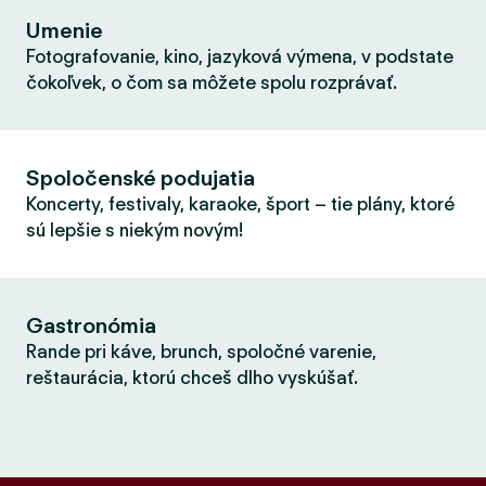
Umenie
Fotografovanie, kino, jazyková výmena, v podstate
čokoľvek, o čom sa môžete spolu rozprávať.
Spoločenské podujatia
Koncerty, festivaly, karaoke, šport – tie plány, ktoré
sú lepšie s niekým novým!
Gastronómia
Rande pri káve, brunch, spoločné varenie,
reštaurácia, ktorú chceš dlho vyskúšať.