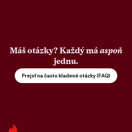
Máš otázky? Každý má
aspoň
jednu.
Prejsť na často kladené otázky (FAQ)