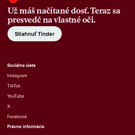
Už máš načítané dosť. Teraz sa
presvedč na vlastné oči.
Stiahnuť Tinder
Sociálne siete
Instagram
TikTok
YouTube
X
Facebook
Právne informácie