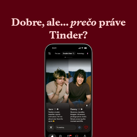
Dobre, ale…
prečo
práve
Tinder?