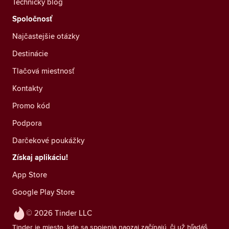
Technický blog
Spoločnosť
Najčastejšie otázky
Destinácie
Tlačová miestnosť
Kontakty
Promo kód
Podpora
Darčekové poukážky
Získaj aplikáciu!
App Store
Google Play Store
© 2026 Tinder LLC
Tinder je miesto, kde sa spojenia naozaj začínajú, či už hľadáš