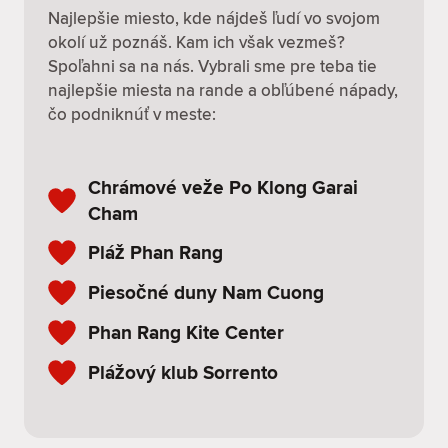
Najlepšie miesto, kde nájdeš ľudí vo svojom
okolí už poznáš. Kam ich však vezmeš?
Spoľahni sa na nás. Vybrali sme pre teba tie
najlepšie miesta na rande a obľúbené nápady,
čo podniknúť v meste:
Chrámové veže Po Klong Garai
Cham
Pláž Phan Rang
Piesočné duny Nam Cuong
Phan Rang Kite Center
Plážový klub Sorrento