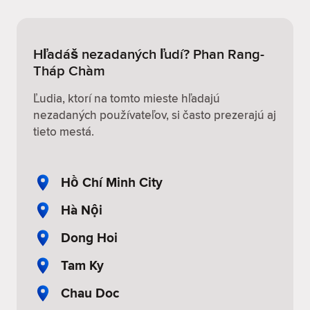
Hľadáš nezadaných ľudí? Phan Rang-
Tháp Chàm
Ľudia, ktorí na tomto mieste hľadajú
nezadaných používateľov, si často prezerajú aj
tieto mestá.
Hồ Chí Minh City
Hà Nội
Dong Hoi
Tam Ky
Chau Doc