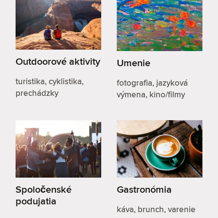
Outdoorové aktivity
Umenie
turistika, cyklistika,
fotografia, jazyková
prechádzky
výmena, kino/filmy
Spoločenské
Gastronómia
podujatia
káva, brunch, varenie