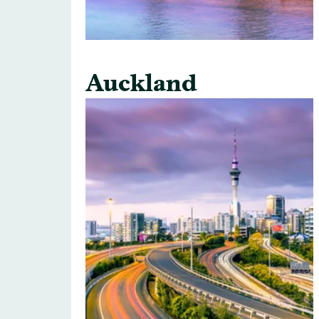
Auckland