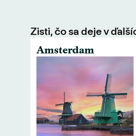
Zisti, čo sa deje v ďal
Amsterdam