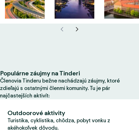
Populárne záujmy na Tinderi
Členovia Tinderu bežne nachádzajú záujmy, ktoré
zdieľajú s ostatnými členmi komunity. Tu je pár
najčastejších aktivít:
Outdoorové aktivity
Turistika, cyklistika, chôdza, pobyt vonku z
akéhokoľvek dôvodu.