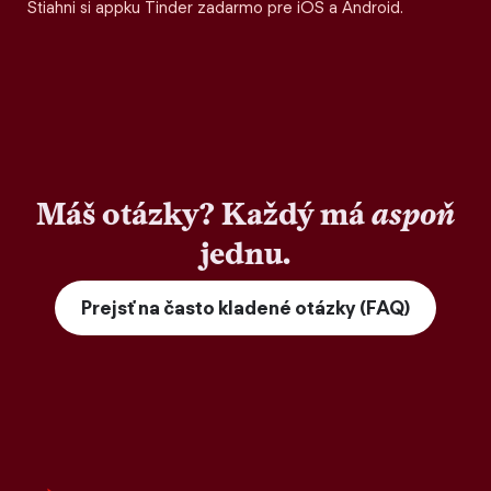
Stiahni si appku Tinder zadarmo pre iOS a Android.
Máš otázky? Každý má
aspoň
jednu.
Prejsť na často kladené otázky (FAQ)