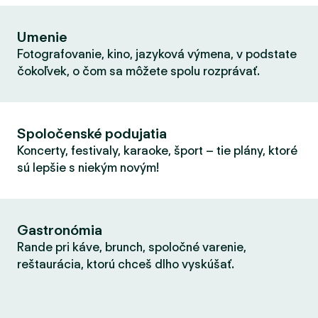
Umenie
Fotografovanie, kino, jazyková výmena, v podstate
čokoľvek, o čom sa môžete spolu rozprávať.
Spoločenské podujatia
Koncerty, festivaly, karaoke, šport – tie plány, ktoré
sú lepšie s niekým novým!
Gastronómia
Rande pri káve, brunch, spoločné varenie,
reštaurácia, ktorú chceš dlho vyskúšať.