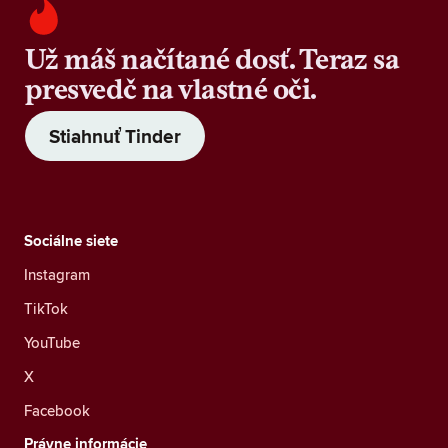
Už máš načítané dosť. Teraz sa
presvedč na vlastné oči.
Stiahnuť Tinder
Sociálne siete
Instagram
TikTok
YouTube
X
Facebook
Právne informácie