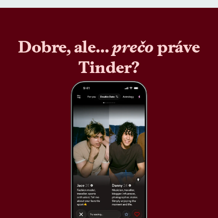
Dobre, ale…
prečo
práve
Tinder?