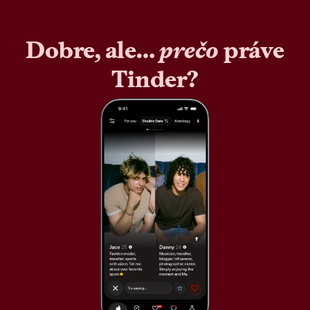
Dobre, ale…
prečo
práve
Tinder?