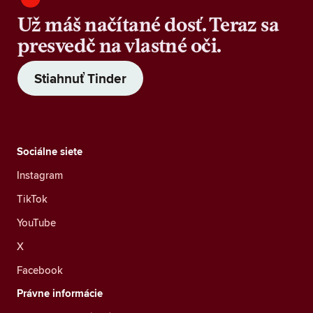
Už máš načítané dosť. Teraz sa
presvedč na vlastné oči.
Stiahnuť Tinder
Sociálne siete
Instagram
TikTok
YouTube
X
Facebook
Právne informácie