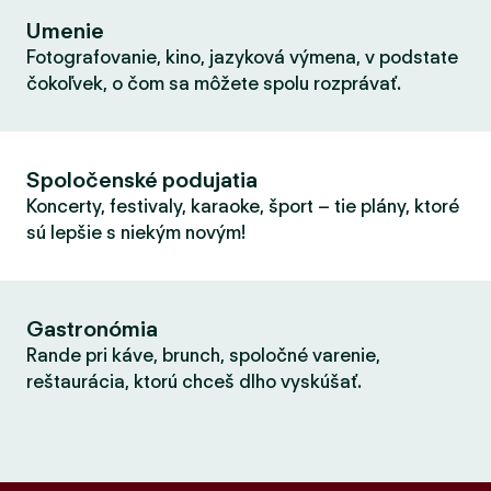
Umenie
Fotografovanie, kino, jazyková výmena, v podstate
čokoľvek, o čom sa môžete spolu rozprávať.
Spoločenské podujatia
Koncerty, festivaly, karaoke, šport – tie plány, ktoré
sú lepšie s niekým novým!
Gastronómia
Rande pri káve, brunch, spoločné varenie,
reštaurácia, ktorú chceš dlho vyskúšať.