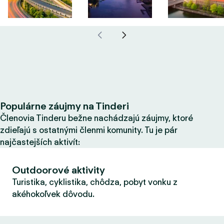
Populárne záujmy na Tinderi
Členovia Tinderu bežne nachádzajú záujmy, ktoré
zdieľajú s ostatnými členmi komunity. Tu je pár
najčastejších aktivít:
Outdoorové aktivity
Turistika, cyklistika, chôdza, pobyt vonku z
akéhokoľvek dôvodu.