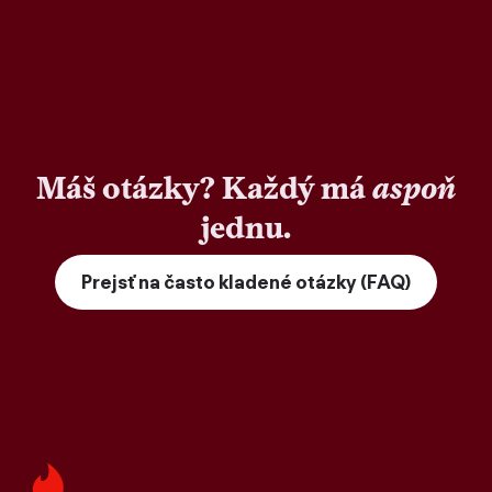
Máš otázky? Každý má
aspoň
jednu.
Prejsť na často kladené otázky (FAQ)