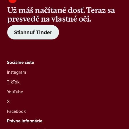
Už máš načítané dosť. Teraz sa
presvedč na vlastné oči.
Stiahnuť Tinder
Sociálne siete
Instagram
TikTok
YouTube
X
Facebook
Právne informácie