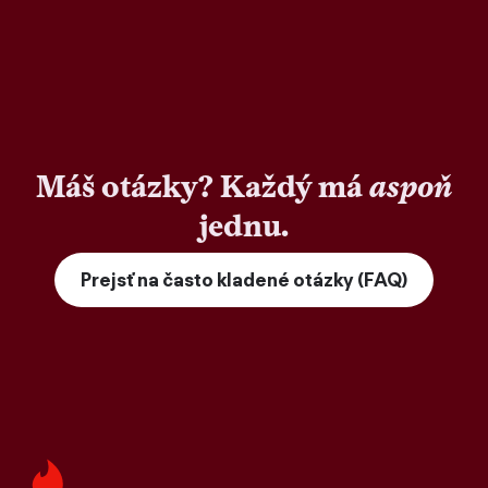
Máš otázky? Každý má
aspoň
jednu.
Prejsť na často kladené otázky (FAQ)