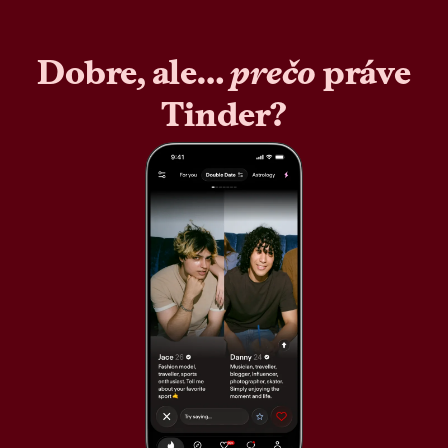
Dobre, ale…
prečo
práve
Tinder?