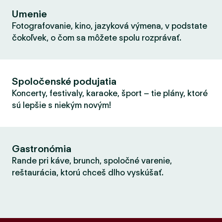
Umenie
Fotografovanie, kino, jazyková výmena, v podstate
čokoľvek, o čom sa môžete spolu rozprávať.
Spoločenské podujatia
Koncerty, festivaly, karaoke, šport – tie plány, ktoré
sú lepšie s niekým novým!
Gastronómia
Rande pri káve, brunch, spoločné varenie,
reštaurácia, ktorú chceš dlho vyskúšať.