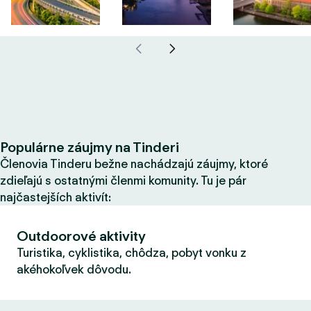
Populárne záujmy na Tinderi
Členovia Tinderu bežne nachádzajú záujmy, ktoré
zdieľajú s ostatnými členmi komunity. Tu je pár
najčastejších aktivít:
Outdoorové aktivity
Turistika, cyklistika, chôdza, pobyt vonku z
akéhokoľvek dôvodu.