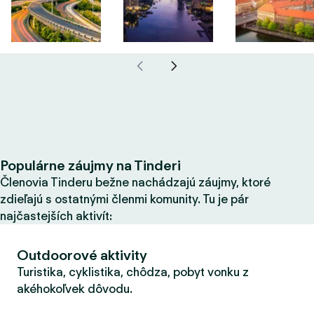
Populárne záujmy na Tinderi
Členovia Tinderu bežne nachádzajú záujmy, ktoré
zdieľajú s ostatnými členmi komunity. Tu je pár
najčastejších aktivít:
Outdoorové aktivity
Turistika, cyklistika, chôdza, pobyt vonku z
akéhokoľvek dôvodu.