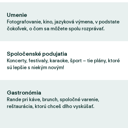
Umenie
Fotografovanie, kino, jazyková výmena, v podstate
čokoľvek, o čom sa môžete spolu rozprávať.
Spoločenské podujatia
Koncerty, festivaly, karaoke, šport – tie plány, ktoré
sú lepšie s niekým novým!
Gastronómia
Rande pri káve, brunch, spoločné varenie,
reštaurácia, ktorú chceš dlho vyskúšať.