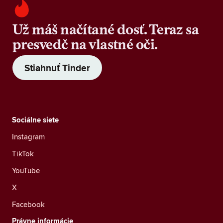
Už máš načítané dosť. Teraz sa
presvedč na vlastné oči.
Stiahnuť Tinder
Sociálne siete
Instagram
TikTok
YouTube
X
Facebook
Právne informácie