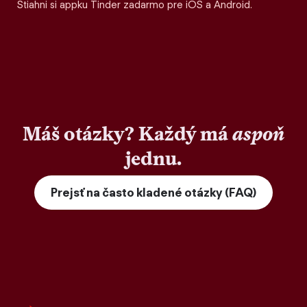
Stiahni si appku Tinder zadarmo pre iOS a Android.
Máš otázky? Každý má
aspoň
jednu.
Prejsť na často kladené otázky (FAQ)