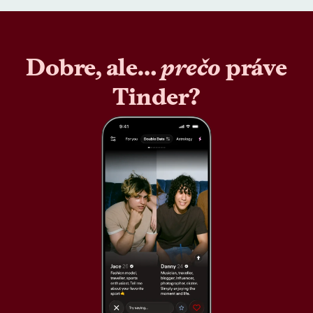
Dobre, ale…
prečo
práve
Tinder?