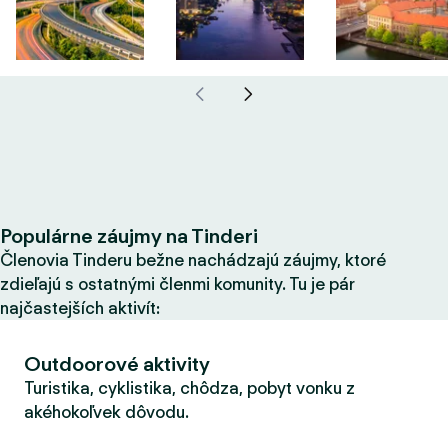
Populárne záujmy na Tinderi
Členovia Tinderu bežne nachádzajú záujmy, ktoré
zdieľajú s ostatnými členmi komunity. Tu je pár
najčastejších aktivít:
Outdoorové aktivity
Turistika, cyklistika, chôdza, pobyt vonku z
akéhokoľvek dôvodu.