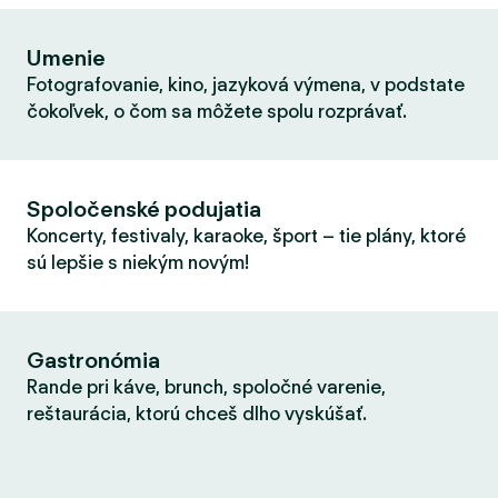
Umenie
Fotografovanie, kino, jazyková výmena, v podstate
čokoľvek, o čom sa môžete spolu rozprávať.
Spoločenské podujatia
Koncerty, festivaly, karaoke, šport – tie plány, ktoré
sú lepšie s niekým novým!
Gastronómia
Rande pri káve, brunch, spoločné varenie,
reštaurácia, ktorú chceš dlho vyskúšať.