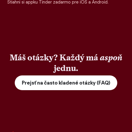
Stiahni si appku Tinder zadarmo pre iOS a Android.
Máš otázky? Každý má
aspoň
jednu.
Prejsť na často kladené otázky (FAQ)