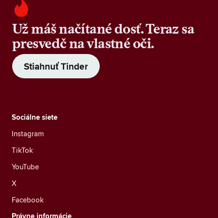
Už máš načítané dosť. Teraz sa
presvedč na vlastné oči.
Stiahnuť Tinder
Sociálne siete
Instagram
TikTok
YouTube
X
Facebook
Právne informácie