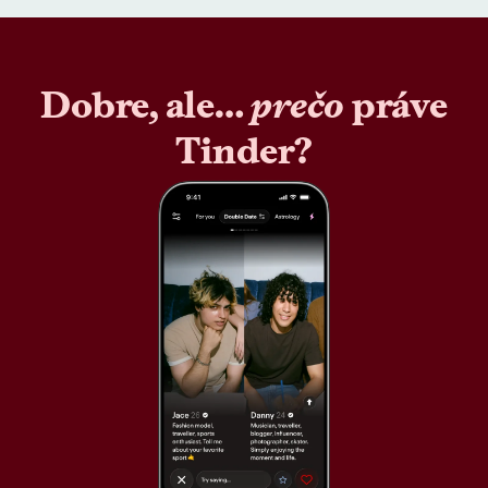
Dobre, ale…
prečo
práve
Tinder?