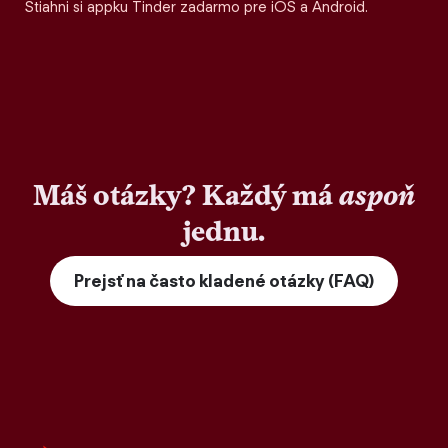
Stiahni si appku Tinder zadarmo pre iOS a Android.
Máš otázky? Každý má
aspoň
jednu.
Prejsť na často kladené otázky (FAQ)