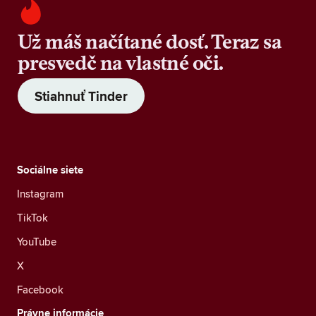
Už máš načítané dosť. Teraz sa
presvedč na vlastné oči.
Stiahnuť Tinder
Sociálne siete
Instagram
TikTok
YouTube
X
Facebook
Právne informácie