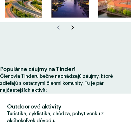
Populárne záujmy na Tinderi
Členovia Tinderu bežne nachádzajú záujmy, ktoré
zdieľajú s ostatnými členmi komunity. Tu je pár
najčastejších aktivít:
Outdoorové aktivity
Turistika, cyklistika, chôdza, pobyt vonku z
akéhokoľvek dôvodu.