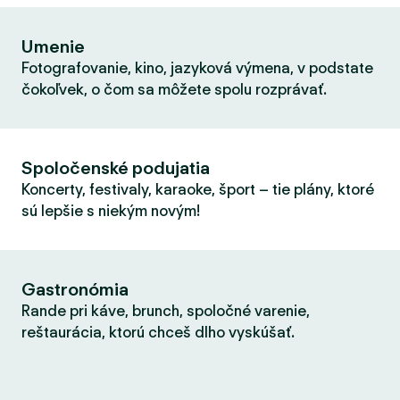
Umenie
Fotografovanie, kino, jazyková výmena, v podstate
čokoľvek, o čom sa môžete spolu rozprávať.
Spoločenské podujatia
Koncerty, festivaly, karaoke, šport – tie plány, ktoré
sú lepšie s niekým novým!
Gastronómia
Rande pri káve, brunch, spoločné varenie,
reštaurácia, ktorú chceš dlho vyskúšať.