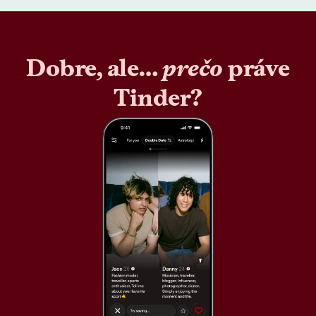
Dobre, ale…
prečo
práve
Tinder?