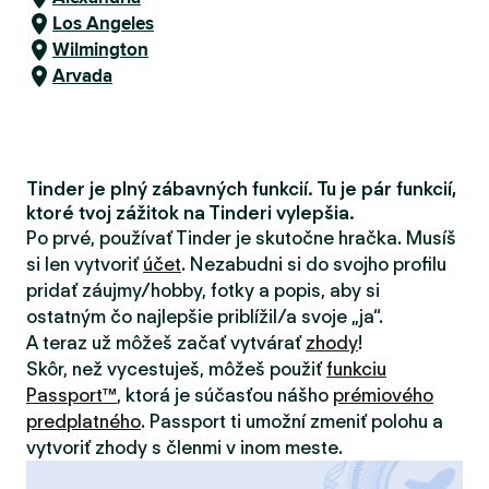
Los Angeles
Wilmington
Arvada
Tinder je plný zábavných funkcií. Tu je pár funkcií,
ktoré tvoj zážitok na Tinderi vylepšia.
Po prvé, používať Tinder je skutočne hračka. Musíš
si len vytvoriť
účet
. Nezabudni si do svojho profilu
pridať záujmy/hobby, fotky a popis, aby si
ostatným čo najlepšie priblížil/a svoje „ja“.
A teraz už môžeš začať vytvárať
zhody
!
Skôr, než vycestuješ, môžeš použiť
funkciu
Passport™
, ktorá je súčasťou nášho
prémiového
predplatného
. Passport ti umožní zmeniť polohu a
vytvoriť zhody s členmi v inom meste.