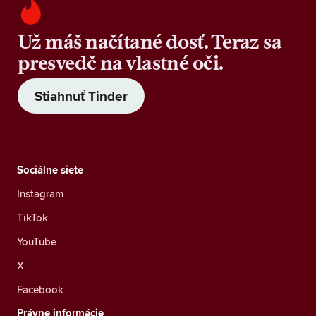
Už máš načítané dosť. Teraz sa
presvedč na vlastné oči.
Stiahnuť Tinder
Sociálne siete
Instagram
TikTok
YouTube
X
Facebook
Právne informácie