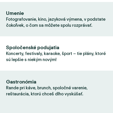
Umenie
Fotografovanie, kino, jazyková výmena, v podstate
čokoľvek, o čom sa môžete spolu rozprávať.
Spoločenské podujatia
Koncerty, festivaly, karaoke, šport – tie plány, ktoré
sú lepšie s niekým novým!
Gastronómia
Rande pri káve, brunch, spoločné varenie,
reštaurácia, ktorú chceš dlho vyskúšať.