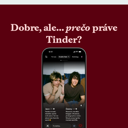
Dobre, ale…
prečo
práve
Tinder?