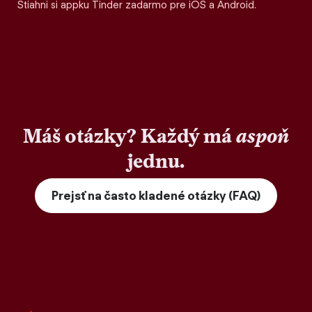
Stiahni si appku Tinder zadarmo pre iOS a Android.
Máš otázky? Každý má
aspoň
jednu.
Prejsť na často kladené otázky (FAQ)