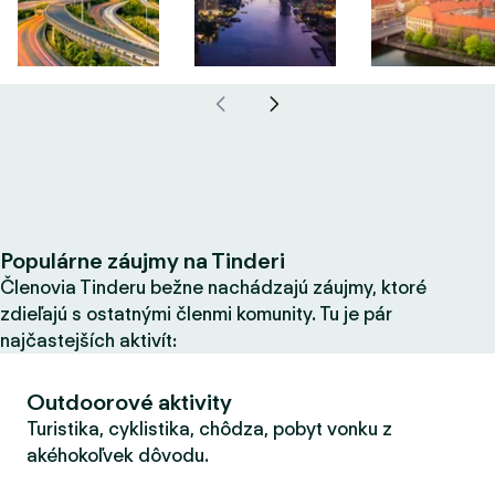
Populárne záujmy na Tinderi
Členovia Tinderu bežne nachádzajú záujmy, ktoré
zdieľajú s ostatnými členmi komunity. Tu je pár
najčastejších aktivít:
Outdoorové aktivity
Turistika, cyklistika, chôdza, pobyt vonku z
akéhokoľvek dôvodu.