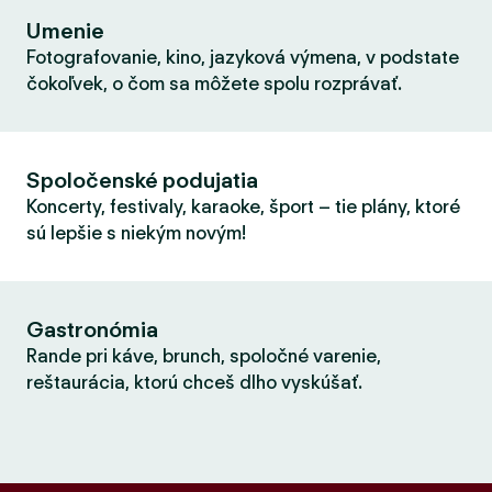
Umenie
Fotografovanie, kino, jazyková výmena, v podstate
čokoľvek, o čom sa môžete spolu rozprávať.
Spoločenské podujatia
Koncerty, festivaly, karaoke, šport – tie plány, ktoré
sú lepšie s niekým novým!
Gastronómia
Rande pri káve, brunch, spoločné varenie,
reštaurácia, ktorú chceš dlho vyskúšať.