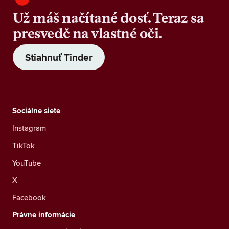
Už máš načítané dosť. Teraz sa
presvedč na vlastné oči.
Stiahnuť Tinder
Sociálne siete
Instagram
TikTok
YouTube
X
Facebook
Právne informácie