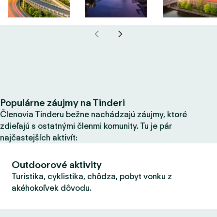
Populárne záujmy na Tinderi
Členovia Tinderu bežne nachádzajú záujmy, ktoré
zdieľajú s ostatnými členmi komunity. Tu je pár
najčastejších aktivít:
Outdoorové aktivity
Turistika, cyklistika, chôdza, pobyt vonku z
akéhokoľvek dôvodu.