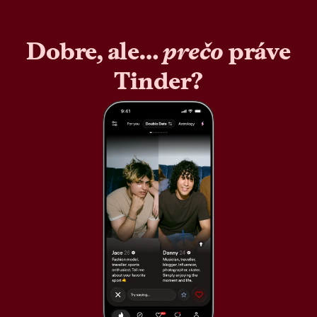
Dobre, ale…
prečo
práve
Tinder?