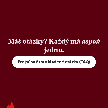
Máš otázky? Každý má
aspoň
jednu.
Prejsť na často kladené otázky (FAQ)