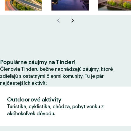
Populárne záujmy na Tinderi
Členovia Tinderu bežne nachádzajú záujmy, ktoré
zdieľajú s ostatnými členmi komunity. Tu je pár
najčastejších aktivít:
Outdoorové aktivity
Turistika, cyklistika, chôdza, pobyt vonku z
akéhokoľvek dôvodu.