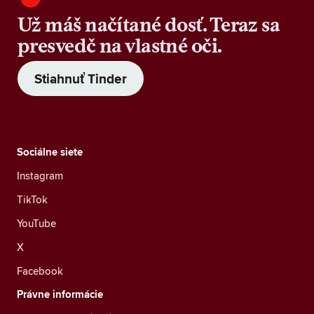
Už máš načítané dosť. Teraz sa
presvedč na vlastné oči.
Stiahnuť Tinder
Sociálne siete
Instagram
TikTok
YouTube
X
Facebook
Právne informácie