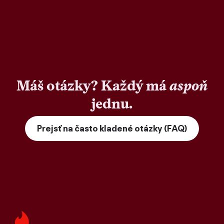
Máš otázky? Každý má
aspoň
jednu.
Prejsť na často kladené otázky (FAQ)