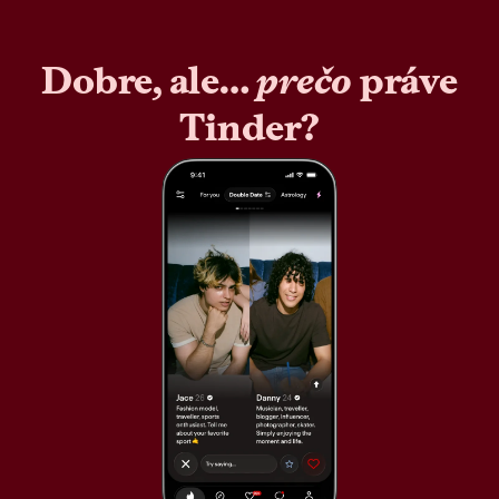
Dobre, ale…
prečo
práve
Tinder?