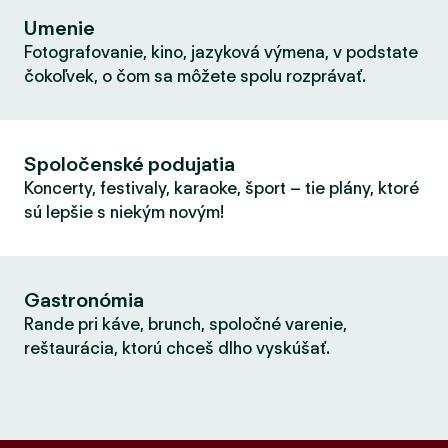
Umenie
Fotografovanie, kino, jazyková výmena, v podstate
čokoľvek, o čom sa môžete spolu rozprávať.
Spoločenské podujatia
Koncerty, festivaly, karaoke, šport – tie plány, ktoré
sú lepšie s niekým novým!
Gastronómia
Rande pri káve, brunch, spoločné varenie,
reštaurácia, ktorú chceš dlho vyskúšať.