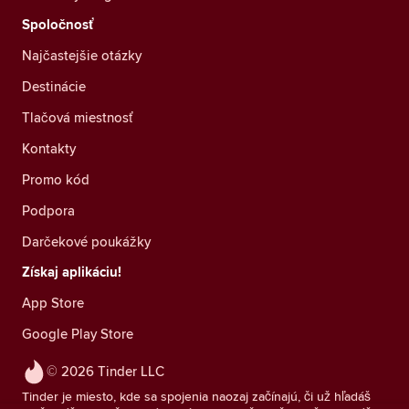
Spoločnosť
Najčastejšie otázky
Destinácie
Tlačová miestnosť
Kontakty
Promo kód
Podpora
Darčekové poukážky
Získaj aplikáciu!
App Store
Google Play Store
© 2026 Tinder LLC
Tinder je miesto, kde sa spojenia naozaj začínajú, či už hľadáš