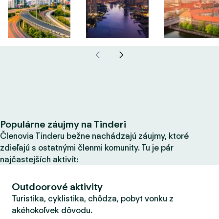
Populárne záujmy na Tinderi
Členovia Tinderu bežne nachádzajú záujmy, ktoré
zdieľajú s ostatnými členmi komunity. Tu je pár
najčastejších aktivít:
Outdoorové aktivity
Turistika, cyklistika, chôdza, pobyt vonku z
akéhokoľvek dôvodu.