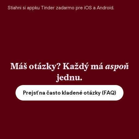
Stiahni si appku Tinder zadarmo pre iOS a Android.
Máš otázky? Každý má
aspoň
jednu.
Prejsť na často kladené otázky (FAQ)