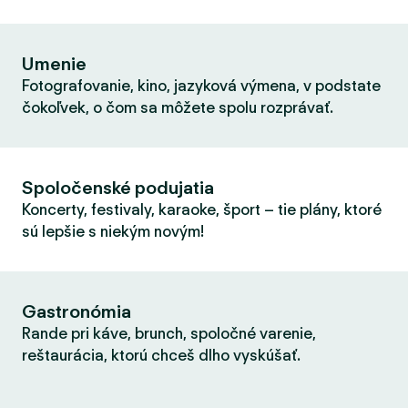
Umenie
Fotografovanie, kino, jazyková výmena, v podstate
čokoľvek, o čom sa môžete spolu rozprávať.
Spoločenské podujatia
Koncerty, festivaly, karaoke, šport – tie plány, ktoré
sú lepšie s niekým novým!
Gastronómia
Rande pri káve, brunch, spoločné varenie,
reštaurácia, ktorú chceš dlho vyskúšať.