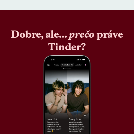
Dobre, ale…
prečo
práve
Tinder?