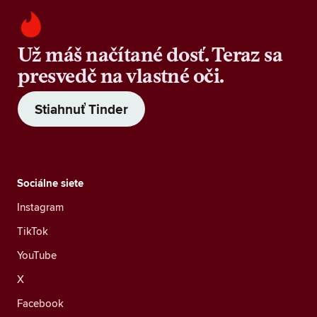
Už máš načítané dosť. Teraz sa
presvedč na vlastné oči.
Stiahnuť Tinder
Sociálne siete
Instagram
TikTok
YouTube
X
Facebook