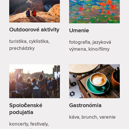
Outdoorové aktivity
Umenie
turistika, cyklistika,
fotografia, jazyková
prechádzky
výmena, kino/filmy
Spoločenské
Gastronómia
podujatia
káva, brunch, varenie
koncerty, festivaly,