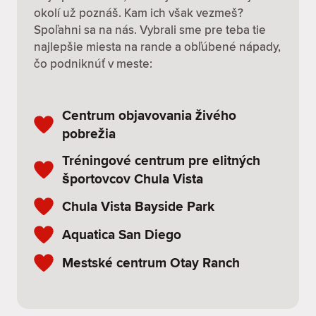
okolí už poznáš. Kam ich však vezmeš?
Spoľahni sa na nás. Vybrali sme pre teba tie
najlepšie miesta na rande a obľúbené nápady,
čo podniknúť v meste:
Centrum objavovania živého
pobrežia
Tréningové centrum pre elitných
športovcov Chula Vista
Chula Vista Bayside Park
Aquatica San Diego
Mestské centrum Otay Ranch