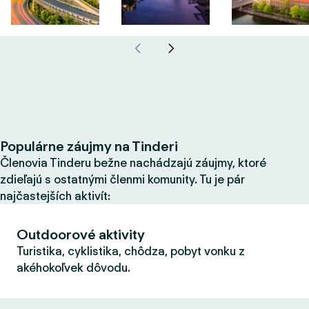
Populárne záujmy na Tinderi
Členovia Tinderu bežne nachádzajú záujmy, ktoré
zdieľajú s ostatnými členmi komunity. Tu je pár
najčastejších aktivít:
Outdoorové aktivity
Turistika, cyklistika, chôdza, pobyt vonku z
akéhokoľvek dôvodu.