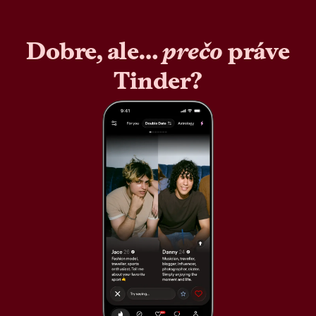
Dobre, ale…
prečo
práve
Tinder?