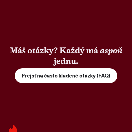
Máš otázky? Každý má
aspoň
jednu.
Prejsť na často kladené otázky (FAQ)