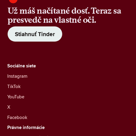
Už máš načítané dosť. Teraz sa
presvedč na vlastné oči.
Stiahnuť Tinder
Sociálne siete
Instagram
TikTok
YouTube
X
Facebook
Právne informácie