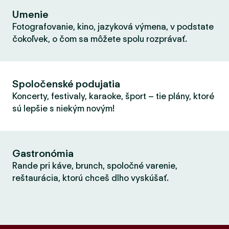
Umenie
Fotografovanie, kino, jazyková výmena, v podstate
čokoľvek, o čom sa môžete spolu rozprávať.
Spoločenské podujatia
Koncerty, festivaly, karaoke, šport – tie plány, ktoré
sú lepšie s niekým novým!
Gastronómia
Rande pri káve, brunch, spoločné varenie,
reštaurácia, ktorú chceš dlho vyskúšať.