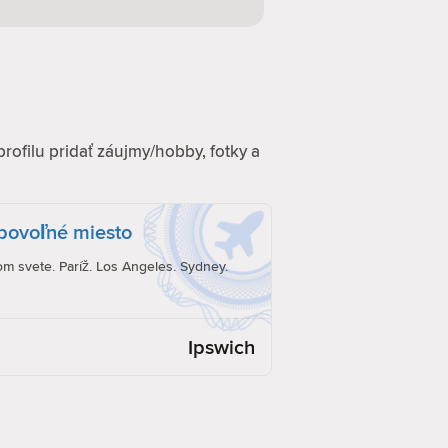
profilu pridať záujmy/hobby, fotky a
ubovoľné miesto
om svete. Paríž. Los Angeles. Sydney.
Ipswich