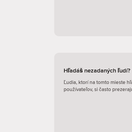
Hľadáš nezadaných ľudí? 
Ľudia, ktorí na tomto mieste 
používateľov, si často prezerajú