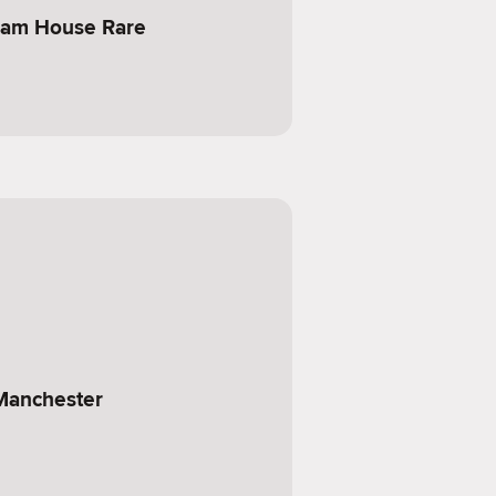
ham House Rare
 Manchester