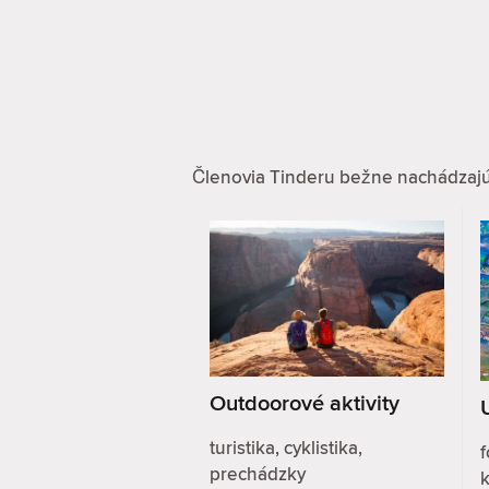
Členovia Tinderu bežne nachádzajú zá
Outdoorové aktivity
turistika, cyklistika,
f
prechádzky
k