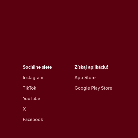
Sociálne siete
Získaj aplikáciu!
Instagram
App Store
TikTok
Google Play Store
YouTube
X
Facebook