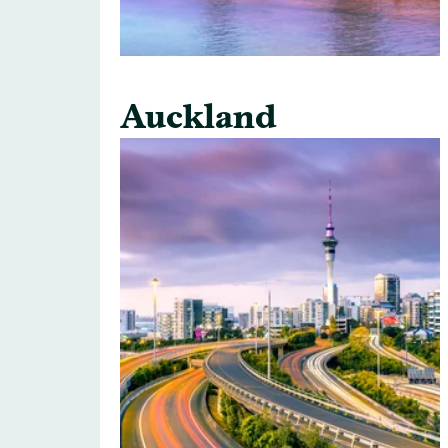
Auckland