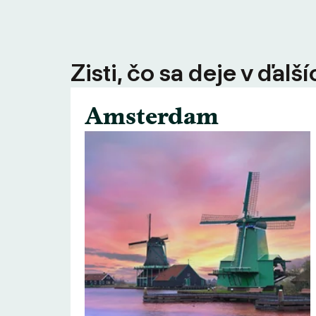
Zisti, čo sa deje v ďal
Amsterdam