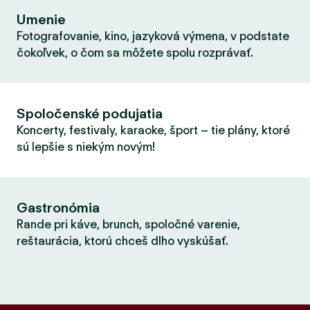
Umenie
Fotografovanie, kino, jazyková výmena, v podstate
čokoľvek, o čom sa môžete spolu rozprávať.
Spoločenské podujatia
Koncerty, festivaly, karaoke, šport – tie plány, ktoré
sú lepšie s niekým novým!
Gastronómia
Rande pri káve, brunch, spoločné varenie,
reštaurácia, ktorú chceš dlho vyskúšať.