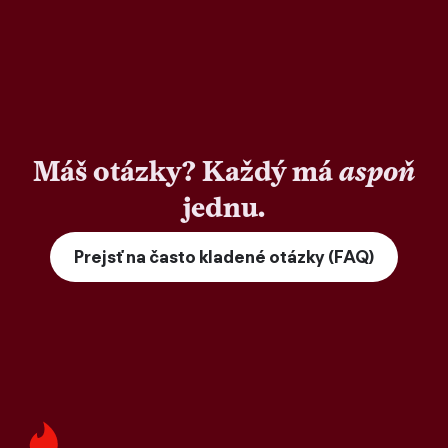
Máš otázky? Každý má
aspoň
jednu.
Prejsť na často kladené otázky (FAQ)