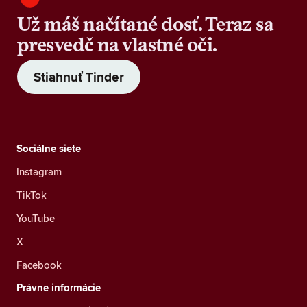
Už máš načítané dosť. Teraz sa
presvedč na vlastné oči.
Stiahnuť Tinder
Sociálne siete
Instagram
TikTok
YouTube
X
Facebook
Právne informácie