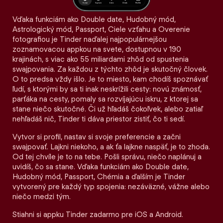
Vďaka funkciám ako Double date, Hudobný mód,
Astrologický mód, Passport, Ciele vzťahu a Overenie
fotografiou je Tinder naďalej najpopulárnejšou
zoznamovacou appkou na svete, dostupnou v 190
krajinách, s viac ako 55 miliardami zhôd od spustenia
swajpovania. Za každou z týchto zhôd je skutočný človek.
O to predsa vždy išlo. Je to miesto, kam chodíš spoznávať
ľudí, s ktorými by sa ti inak neskrížili cesty: novú známosť,
parťáka na cesty, pomaly sa rozvíjajúcu iskru, z ktorej sa
stane niečo skutočné. Či už hľadáš čokoľvek, alebo zatiaľ
nehľadáš nič, Tinder ti dáva priestor zistiť, čo ti sedí.
Vytvor si profil, nastav si svoje preferencie a začni
swajpovať. Lajkni niekoho, a ak ťa lajkne naspäť, je to zhoda.
Od tej chvíle je to na tebe. Pošli správu, niečo naplánuj a
uvidíš, čo sa stane. Vďaka funkciám ako Double date,
Hudobný mód, Passport, Chémia a ďalším je Tinder
vytvorený pre každý typ spojenia: nezáväzné, vážne alebo
niečo medzi tým.
Stiahni si appku Tinder zadarmo pre iOS a Android.