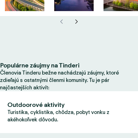
Populárne záujmy na Tinderi
Členovia Tinderu bežne nachádzajú záujmy, ktoré
zdieľajú s ostatnými členmi komunity. Tu je pár
najčastejších aktivít:
Outdoorové aktivity
Turistika, cyklistika, chôdza, pobyt vonku z
akéhokoľvek dôvodu.