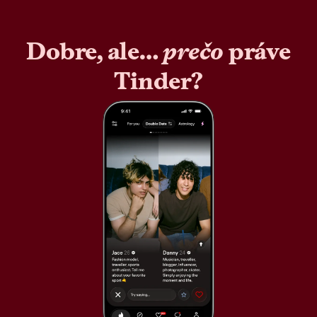
Dobre, ale…
prečo
práve
Tinder?