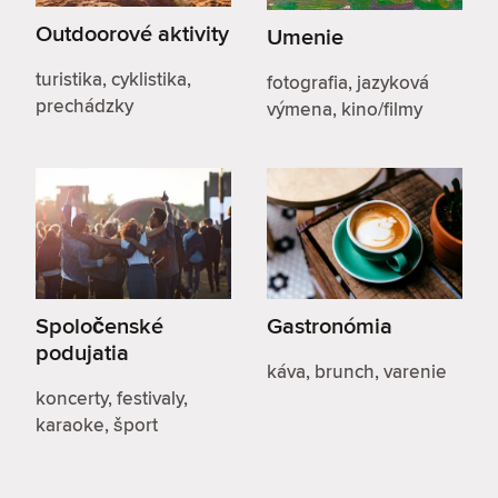
Outdoorové aktivity
Umenie
turistika, cyklistika,
fotografia, jazyková
prechádzky
výmena, kino/filmy
Spoločenské
Gastronómia
podujatia
káva, brunch, varenie
koncerty, festivaly,
karaoke, šport