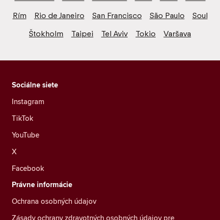
Rím
Rio de Janeiro
San Francisco
São Paulo
Soul
Štokholm
Taipei
Tel Aviv
Tokio
Varšava
Sociálne siete
Instagram
TikTok
YouTube
X
Facebook
Právne informácie
Ochrana osobných údajov
Zásady ochrany zdravotných osobných údajov pre