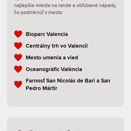
najlepšie miesta na rande a obľúbené nápady,
čo podniknúť v meste:
Bioparc Valencia
Centrálny trh vo Valencii
Mesto umenia a vied
Oceanogràfic València
Farnosť San Nicolás de Bari a San
Pedro Mártir