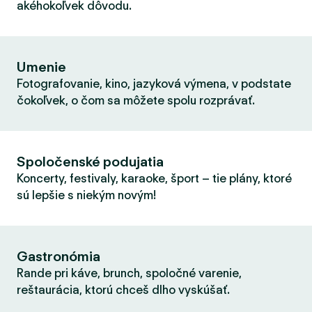
akéhokoľvek dôvodu.
Umenie
Fotografovanie, kino, jazyková výmena, v podstate
čokoľvek, o čom sa môžete spolu rozprávať.
Spoločenské podujatia
Koncerty, festivaly, karaoke, šport – tie plány, ktoré
sú lepšie s niekým novým!
Gastronómia
Rande pri káve, brunch, spoločné varenie,
reštaurácia, ktorú chceš dlho vyskúšať.