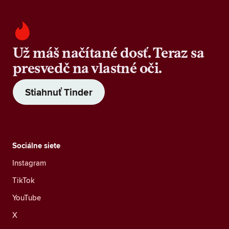
Už máš načítané dosť. Teraz sa
presvedč na vlastné oči.
Stiahnuť Tinder
Sociálne siete
Instagram
TikTok
YouTube
X