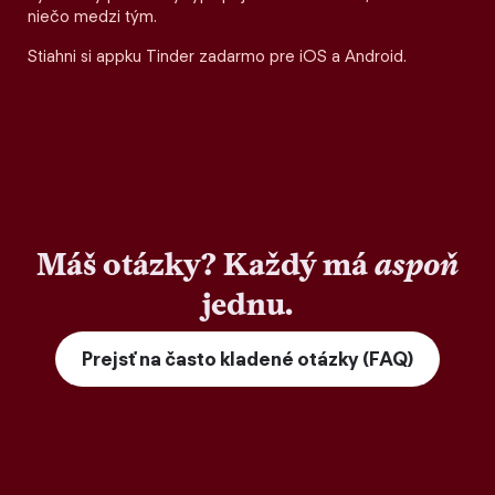
niečo medzi tým.
Stiahni si appku Tinder zadarmo pre iOS a Android.
Máš otázky? Každý má
aspoň
jednu.
Prejsť na často kladené otázky (FAQ)