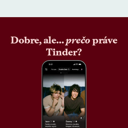
Dobre, ale…
prečo
práve
Tinder?